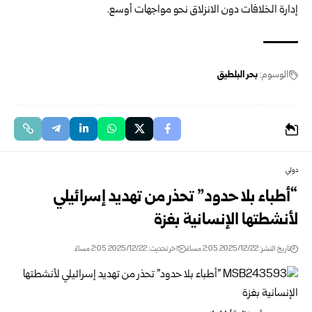
إدارة الخلافات دون الانزلاق نحو مواجهات أوسع.
الوسوم:
بحر البلطيق
دولي
“أطباء بلا حدود” تحذر من تهديد إسرائيلي
لأنشطتها الإنسانية بغزة
تاريخ النشر: 2025/12/22 2:05 مساءً
اخر تحديث: 2025/12/22 2:05 مساءً