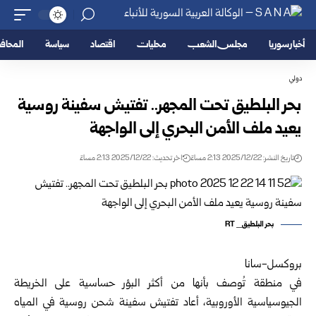
أخبار سوريا
مجلس الشعب
محليات
اقتصاد
سياسة
المحا
دولي
بحر البلطيق تحت المجهر.. تفتيش سفينة روسية
يعيد ملف الأمن البحري إلى الواجهة
تاريخ النشر: 2025/12/22 2:13 مساءً
اخر تحديث: 2025/12/22 2:13 مساءً
بحر البلطيق_ RT
بروكسل-سانا
في منطقة تُوصف بأنها من أكثر البؤر حساسية على الخريطة
الجيوسياسية الأوروبية، أعاد تفتيش سفينة شحن روسية في المياه