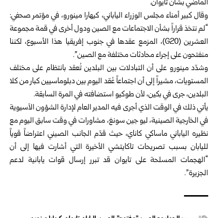
الماضي بشأن تايوان.
وقال كبير أمناء مجلس الوزراء الياباني، كيهارا مينورو، في مؤتمر صحفي:
“لم نتخذ قراراً بشأن الاجتماعات مع الصين ودول أخرى في قمة مجموعة
العشرين (G20)، المزمع عقدها في جنوب إفريقيا هذا الأسبوع، لكننا
منفتحون على إجراء محادثات مختلفة مع الصين”.
وشدّد مينورو على أن التبادلات بين البلدين تُعقد بانتظام على مختلف
المستويات، مشيراً إلى أن اجتماعاً عُقد اليوم بين دبلوماسيين كبار من كلا
البلدين، جرى في بكين، لأن طوكيو استضافته في المرة السابقة.
يأتي ذلك في الوقت الذي أجرى فيه المدير العام لإدارة الشؤون الآسيوية
في الخارجية الصينية، ليو جين سونغ، مشاورات في وقت سابق اليوم مع
نظيره الياباني ماساكي كاناي، حيث قدّم الجانب الصيني اعتراضاً قوياً
لليابان بسبب تصريحات تاكايتشي الأخيرة التي أشارت فيها إلى أن
“الهجمات المسلحة على تايوان قد تبرر إرسال قوات يابانية لدعم
الجزيرة”.