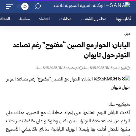
أخبار سوريا
مجلس الشعب
محليات
اقتصاد
سياسة
المحا
دولي
اليابان: الحوار مع الصين “مفتوح” رغم تصاعد
التوتر حول تايوان
تاريخ النشر: 2025/11/18 8:15 مساءً
اخر تحديث: 2025/11/18 8:15 مساءً
طوكيو-سانا
أكدت اليابان اليوم انفتاحها على إجراء محادثات مع الصين، وذلك على
الرغم من تصاعد حدة التوترات بين بكين وطوكيو على خلفية تصريحات
مثيرة للجدل أدلت بها رئيسة الوزراء اليابانية ساناي تاكايتشي الأسبوع