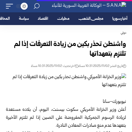
أخبار سوريا
مجلس الشعب
محليات
اقتصاد
سياسة
المحا
دولي
واشنطن تحذر بكين من زيادة التعرفات إذا لم
تلتزم بتعهداتها
تاريخ النشر: 2025/11/02 10:31 مساءً
اخر تحديث: 2025/11/02 10:31 مساءً
نيويورك-سانا
أعلن وزير الخزانة الأمريكي سكوت بيسنت، اليوم، أن بلاده مستعدة
لزيادة الرسوم الجمركية المفروضة على الصين إذا لم تلتزم الأخيرة
بتعهدها عدم منع صادرات المعادن النادرة.