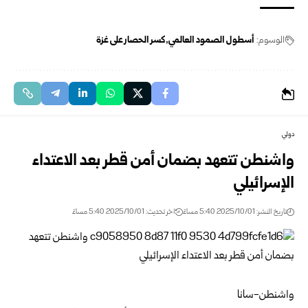
الوسوم:
أسطول الصمود العالمي
كسر الحصار على غزة
دولي
واشنطن تتعهد بضمان أمن قطر بعد الاعتداء
الإسرائيلي
تاريخ النشر: 2025/10/01 5:40 مساءً
اخر تحديث: 2025/10/01 5:40 مساءً
واشنطن-سانا