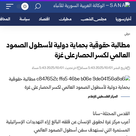
أخبار سوريا
مجلس الشعب
محليات
اقتصاد
سياسة
المحا
دولي
مطالبة حقوقية بحماية دولية لأسطول الصمود
العالمي لكسر الحصار على غزة
تاريخ النشر: 2025/10/01 5:43 مساءً
اخر تحديث: 2025/10/01 5:43 مساءً
المركز الفلسطيني للإعلام
القدس المحتلة-سانا
أعرب مركز غزة لحقوق الإنسان عن قلقه البالغ إزاء التهديدات الإسرائيلية
المستمرة التي تستهدف سفن أسطول الصمود العالمي.