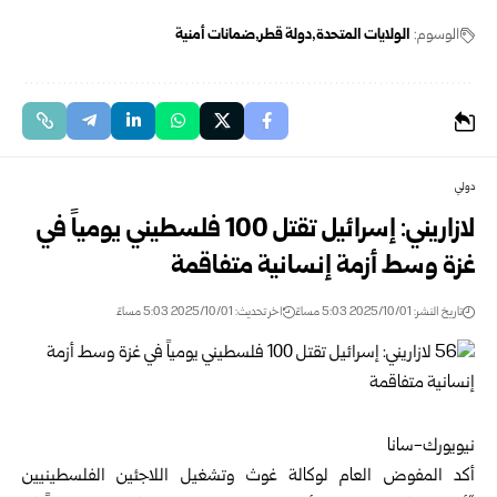
الوسوم:
الولايات المتحدة
دولة قطر
ضمانات أمنية
دولي
لازاريني: إسرائيل تقتل 100 فلسطيني يومياً في
غزة وسط أزمة إنسانية متفاقمة
تاريخ النشر: 2025/10/01 5:03 مساءً
اخر تحديث: 2025/10/01 5:03 مساءً
نيويورك-سانا
أكد المفوض العام لوكالة غوث وتشغيل اللاجئين الفلسطينيين