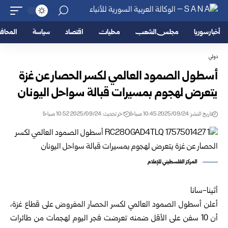
أخبار سوريا
مجلس الشعب
محليات
اقتصاد
سياسة
المحا
دولي
أسطول الصمود العالمي لكسر الحصار عن غزة
يتعرض لهجوم بمسيرات قبالة سواحل اليونان
تاريخ النشر: 2025/09/24 10:45 صباحًا
اخر تحديث: 2025/09/24 10:52 صباحًا
المركز الفلسطيني للإعلام
أثينا-سانا
أعلن أسطول الصمود العالمي لكسر الحصار المفروض على قطاع غزة،
أن 10 سفن على الأقل ضمنه تعرضت فجر اليوم لهجمات من طائرات