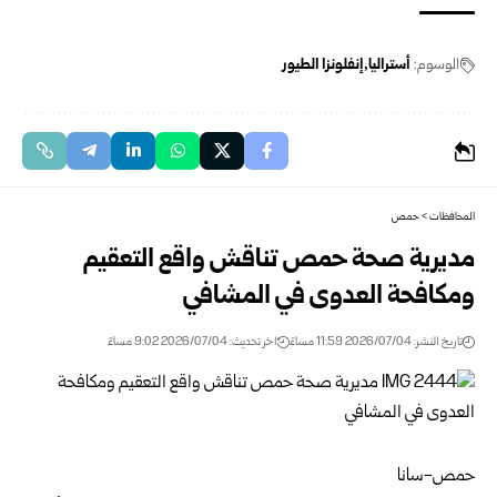
الوسوم:
أستراليا
إنفلونزا الطيور
المحافظات
>
حمص
مديرية صحة حمص تناقش واقع التعقيم
ومكافحة العدوى في المشافي
تاريخ النشر: 2026/07/04 11:59 مساءً
اخر تحديث: 2026/07/04 9:02 مساءً
حمص-سانا