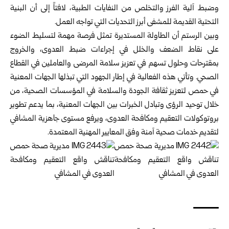
وضبط آلية الفرز والتخلص من النفايات الطبية، لافتاً إلى أن البنية
التحتية القديمة للمشفى أبرز التحديات التي تواجه العمل.
وبين الرستم أن الطاولة المستديرة تمثل فرصة مهمة لتسليط الضوء
على نقاط الضعف والخلل في إجراءات ضبط العدوى، والخروج
بمقترحات وحلول تسهم في تعزيز سلامة المرضى والعاملين في القطاع
الصحي. وتأتي هذه الفعالية في إطار الجهود التي تبذلها الجهات المعنية
في حمص لتعزيز ثقافة الجودة والسلامة في المؤسسات الصحية، من
خلال توحيد الرؤى وتبادل الخبرات بين الجهات المعنية، بما يدعم تطوير
بروتوكولات التعقيم ومكافحة العدوى، ويرفع مستوى جاهزية المشافي
لتقديم خدمات صحية آمنة وفق المعايير المهنية المعتمدة.