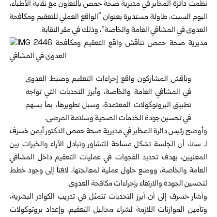
نظمت دائرة المخابر في مديرية صحة
حمص
بالتعاون مع نقابة الأطباء،
اليوم السبت، طاولة مستديرة بعنوان “الواقع العملي للتعقيم ومكافحة
العدوى في المشافي العامة والخاصة”، وذلك في مقر النقابة.
وناقش المشاركون واقع إجراءات التعقيم وضبط العدوى
في المشافي العامة والخاصة، وأبرز التحديات التي تواجه
تطبيق البروتوكولات المعتمدة، وسبل تطويرها، بما يسهم
في تحسين جودة الخدمات الصحية وسلامة المرضى.
وأوضح رئيس دائرة المخابر في مديرية صحة حمص الدكتور أيمن خسرف
لـ سانا، أن الجلسة تشكل مساحة للتشاور وتبادل الآراء والخبرات بين
المعنيين، بهدف تحديد الفجوات في عمليات التعقيم داخل المشافي
العامة والخاصة، ووضع حلول عملية لمعالجتها، لافتاً إلى وجود خطط
لتحسين الجودة والارتقاء بإجراءات مكافحة العدوى.
وأشار خسرف إلى أن أبرز التحديات تتمثل في تدريب الكوادر البشرية،
وتأمين الموازنات اللازمة لشراء محاليل التعقيم، وإعداد بروتوكولات