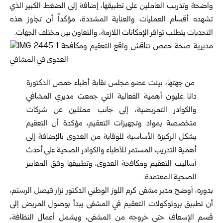
واضحة وتدريب العاملين على تطبيقها، إضافة إلى الضغط الكبير الذي
تشهده أقسام العمليات والعناية المشددة، مؤكداً أن تجاوز هذه
التحديات يتطلب توافر الإمكانات اللازمة، والتعاون بين مختلف الجهات.
من جهتها، بينت عضو مجلس نقابة أطباء حمص الدكتورة
دانا غليون أهمية الفعالية التي جمعت مديري المشافي
والكوادر التمريضية، إلى جانب ممثلين عن شركات
متخصصة بمواد وتجهيزات التعقيم، مؤكدة أن التعقيم
يشكل الركيزة الأساسية للوقاية من العدوى بالإضافة إلى
أهمية التدريب المستمر للأطباء والكوادر الصحية على أحدث
أساليب التعقيم ومكافحة العدوى، وتطبيقها وفق المعايير
الصحية المعتمدة.
بدوره، أوضح مدير مشفى كرم اللوز الوطني الدكتور نزار فيصل الرستم،
أن تطبيق بروتوكولات التعقيم في المشفى يبدأ بوصول المريض إلى
قسم الإسعاف حتى خروجه من المشفى، ويشمل أعمال النظافة،