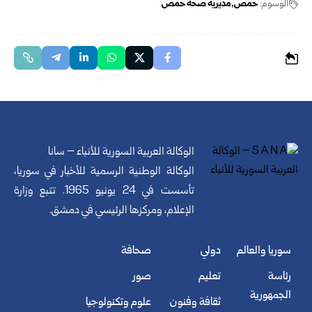
الوسوم:
حمص
مديرية صحة حمص
الوكالة العربية السورية للأنباء – سانا
الوكالة الوطنية الرسمية للأخبار في سوريا،
تأسست في 24 يونيو 1965. تتبع وزارة
الإعلام، ومركزها الرئيسي في دمشق.
سوريا والعالم
دولي
صحافة
رئاسة
تعليم
صور
الجمهورية
ثقافة وفنون
علوم وتكنولوجيا