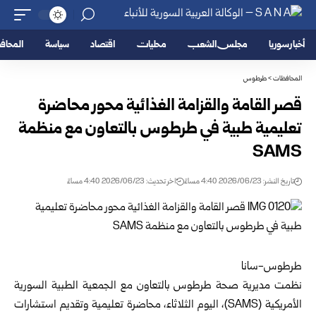
أخبار سوريا
مجلس الشعب
محليات
اقتصاد
سياسة
المحا
المحافظات
>
طرطوس
قصر القامة والقزامة الغذائية محور محاضرة
تعليمية طبية في طرطوس بالتعاون مع منظمة
SAMS
تاريخ النشر: 2026/06/23 4:40 مساءً
اخر تحديث: 2026/06/23 4:40 مساءً
طرطوس-سانا
نظمت مديرية صحة
طرطوس
بالتعاون مع الجمعية الطبية السورية
الأمريكية (SAMS)، اليوم الثلاثاء، محاضرة تعليمية وتقديم استشارات