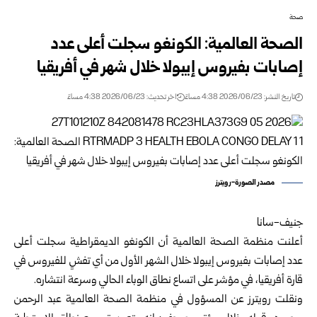
صحة
الصحة العالمية: الكونغو سجلت أعلى عدد
إصابات بفيروس إيبولا خلال شهر في أفريقيا
تاريخ النشر: 2026/06/23 4:38 مساءً
اخر تحديث: 2026/06/23 4:38 مساءً
مصدر الصورة-رويترز
جنيف-سانا
أعلنت منظمة الصحة العالمية أن الكونغو الديمقراطية سجلت أعلى
عدد إصابات بفيروس إيبولا خلال الشهر الأول من أي تفشٍ للفيروس في
قارة أفريقيا، في مؤشر على اتساع نطاق الوباء الحالي وسرعة انتشاره.
ونقلت رويترز عن المسؤول في منظمة الصحة العالمية عبد الرحمن