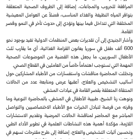
المرافقة للحروب والمجاعات، إضافة إلى الظروف الصحية المتعلقة
بتوافر المياه النظيفة والغذاء المناسب، فضلاً عن العوامل المعيشية
المختلفة التي تتداخل فيما بينها وتؤدي إلى حدوث تأخر في النمو وقصر
القامة.
وأشار الجنيدي إلى أن تقديرات بعض المنظمات الدولية تفيد بوجود نحو
600 ألف طفل في سوريا يعانون القزامة الغذائية، أي ما يقارب ثلث
الأطفال السوريين، ما يجعل هذه القضية من الموضوعات الصحية
المهمة التي تستوجب اهتماماً خاصاً من العاملين في القطاع الصحي.
وتخللت المحاضرة مناقشات واستفسارات من الأطباء المشاركين حول
أساليب التشخيص والعلاج، أعقبها عرض ومتابعة عدد من الحالات
المنتقاة المتعلقة بقصر القامة في عيادات المشفى.
ونوهت رنا الشيخ، طبيبة الأطفال في المشفى، بالمحاضرة النوعية وما
وفرته من فرصة لتبادل الخبرات مع الأطباء الاختصاصيين والتواصل
المباشر مع المحاضر لمناقشة الحالات المرضية وتقديم الاستشارات
اللازمة، مؤكدة أهمية هذه النشاطات العلمية في تطوير الأداء الطبي
وتحسين آليات التشخيص والعلاج، إضافة إلى طرح مقترحات تسهم في