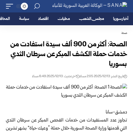
أخبار سوريا
مجلس الشعب
محليات
اقتصاد
سياسة
المحا
صحة
الصحة: أكثر من 900 ألف سيدة استفادت من
خدمات حملة الكشف المبكر عن سرطان الثدي
بسوريا
تاريخ النشر: 2025/12/13 2:05 مساءً
اخر تحديث: 2025/12/13 6:49 مساءً
دمشق-سانا
تجاوز عدد المستفيدات من خدمات الفحص المبكر عن سرطان الثدي
التي قدمتها
وزارة الصحة السورية
خلال حملة “وعيك حياة” بشهر تشرين