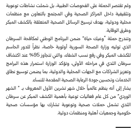
ولم تقتصر الحملة على الفحوصات الطبية، بل شملت نشاطات توعوية
وتثقيفية داخل المراكز الصحية وفي المجتمع بالتعاون مع منظمات
محلية ودولية، بهدف ترسيخ الرسائل الصحية المتعلقة بالكشف المبكر
وطرق الوقاية.
وتندرج حملة “وعيك حياة” ضمن البرنامج الوطني لمكافحة السرطان
الذي توليه وزارة الصحة السورية أولوية خاصة، نظراً للدور الحاسم
للكشف المبكر وفي رفع نسب الشفاء، والتي تتجاوز 95% عند اكتشاف
سرطان الثدي في مراحله الأولى، وتؤكد الوزارة استمرار هذه البرامج
وتعزيز الشراكات مع الجهات المحلية والدولية، بما يضمن توسيع نطاق
الخدمات وتحسين جودة الرعاية الصحية المقدمة للنساء.
يشار إلى أنه ينظم عالمياً خلال شهر تشرين الأول المعروف بـ ” الشهر
الوردي” من كل عام فعاليات توعية بأهمية الكشف المبكر عن سرطان
الثدي تشمل حملات صحية وتوعوية تشارك بها مؤسسات صحية
حكومية وجمعيات أهلية ومنظمات دولية.