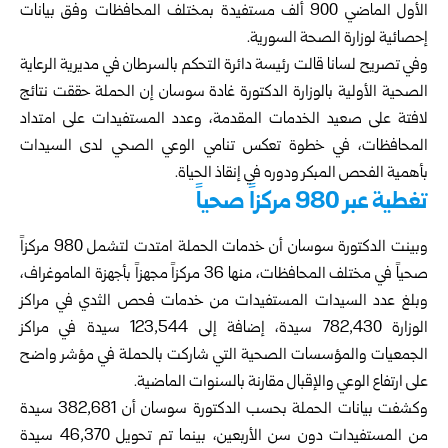
الأول الماضي 900 ألف مستفيدة بمختلف المحافظات وفق بيانات
إحصائية لوزارة الصحة السورية.
وفي تصريح لسانا قالت رئيسة دائرة التحكم بالسرطان في مديرية الرعاية
الصحية الأولية بالوزارة الدكتورة غادة سوسان إن الحملة حققت نتائج
لافتة على صعيد الخدمات المقدمة، وعدد المستفيدات على امتداد
المحافظات، في خطوة تعكس تنامي الوعي الصحي لدى السيدات
بأهمية الفحص المبكر ودوره في إنقاذ الحياة.
تغطية عبر 980 مركزاً صحياً
وبينت الدكتورة سوسان أن خدمات الحملة امتدت لتشمل 980 مركزاً
صحياً في مختلف المحافظات، منها 36 مركزاً مجهزاً بأجهزة الماموغراف،
وبلغ عدد السيدات المستفيدات من خدمات فحص الثدي في مراكز
الوزارة 782,430 سيدة، إضافة إلى 123,544 سيدة في مراكز
الجمعيات والمؤسسات الصحية التي شاركت بالحملة في مؤشر واضح
على ارتفاع الوعي والإقبال مقارنة بالسنوات الماضية.
وكشفت بيانات الحملة بحسب الدكتورة سوسان أن 382,681 سيدة
من المستفيدات دون سن الأربعين، بينما تم تحويل 46,370 سيدة