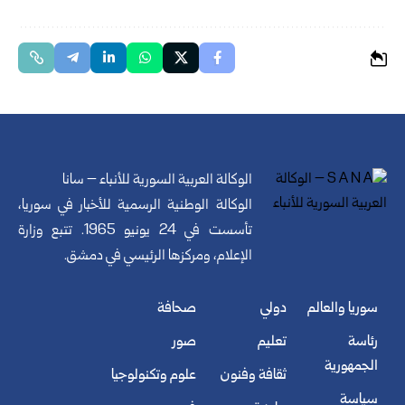
الوكالة العربية السورية للأنباء – سانا
الوكالة الوطنية الرسمية للأخبار في سوريا،
تأسست في 24 يونيو 1965. تتبع وزارة
الإعلام، ومركزها الرئيسي في دمشق.
سوريا والعالم
دولي
صحافة
رئاسة
تعليم
صور
الجمهورية
ثقافة وفنون
علوم وتكنولوجيا
سياسة