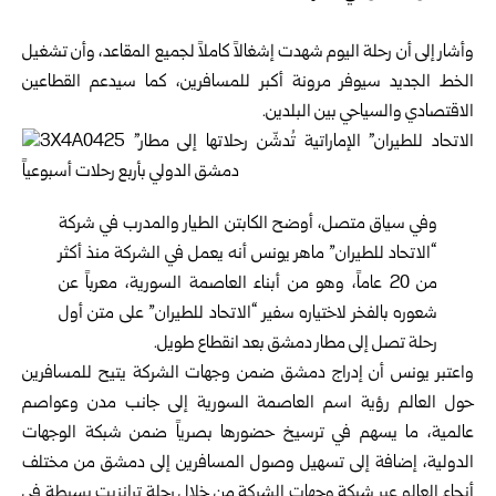
وأشار إلى أن رحلة اليوم شهدت إشغالاً كاملاً لجميع المقاعد، وأن تشغيل
الخط الجديد سيوفر مرونة أكبر للمسافرين، كما سيدعم القطاعين
الاقتصادي والسياحي بين البلدين.
وفي سياق متصل، أوضح الكابتن الطيار والمدرب في شركة
“الاتحاد للطيران” ماهر يونس أنه يعمل في الشركة منذ أكثر
من 20 عاماً، وهو من أبناء العاصمة السورية، معرباً عن
شعوره بالفخر لاختياره سفير “الاتحاد للطيران” على متن أول
رحلة تصل إلى مطار دمشق بعد انقطاع طويل.
واعتبر يونس أن إدراج دمشق ضمن وجهات الشركة يتيح للمسافرين
حول العالم رؤية اسم العاصمة السورية إلى جانب مدن وعواصم
عالمية، ما يسهم في ترسيخ حضورها بصرياً ضمن شبكة الوجهات
الدولية، إضافة إلى تسهيل وصول المسافرين إلى دمشق من مختلف
أنحاء العالم عبر شبكة وجهات الشركة من خلال رحلة ترانزيت بسيطة في