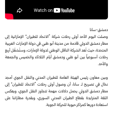
دمشق-سانا
وصلت اليوم الأحد أولى رحلات شركة “الاتحاد للطيران” الإماراتية إلى
مطار
دمشق
الدولي قادمة من مدينة أبو ظبي في دولة الإمارات العربية
المتحدة، حيث تُعد الشركة الناقل الوطني لدولة الإمارات، وستُشغّل أربع
رحلات أسبوعياً بين أبو ظبي ودمشق أيام الثلاثاء والخميس والجمعة
والأحد.
وبين معاون رئيس الهيئة العامة للطيران المدني والنقل الجوي أمجد
نخال في تصريح لـ سانا، أن وصول أولى رحلات “الاتحاد للطيران” إلى
مطار دمشق الدولي يحمل دلالات مهمة تتجاوز النقل الجوي، ويعكس
الثقة المتزايدة بقطاع الطيران المدني السوري، وبقدرة مطاراتنا على
استعادة دورها كمراكز حيوية للحركة الجوية.