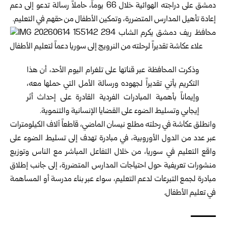
دمشق
على دراجته الهوائية خلال 66 يوماً، حاملاً رسالة تدعو إلى دعم
إعادة تأهيل المدارس المتضررة، وتمكين الأطفال من حقهم في التعليم.
وذكرت المحافظة عبر قناتها على تلغرام اليوم الأحد، أن هذا
التكريم يأتي تقديراً لجهوده ورسالة الأمل التي حملها معه،
وإيماناً بأهمية المبادرات الفردية القادرة على إحداث أثر
إيجابي وتسليط الضوء على القضايا الإنسانية والتنموية.
وانطلق عكاشة في رحلته مطلع نيسان الماضي، قاطعاً آلاف الكيلومترات
عبر عدد من الدول الأوروبية، في مبادرة تهدف إلى تسليط الضوء على
واقع التعليم في سوريا، من خلال التفاعل المباشر مع الناس وتوزيع
منشورات تعريفية حول احتياجات المدارس المتضررة، إلى جانب إطلاق
مبادرة لجمع التبرعات لدعم التعليم، سواء عبر بناء مدرسة أو المساهمة
في تعليم الأطفال.