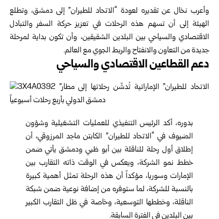
وأعرب نخال عن تقديره لعودة “الاتحاد للطيران” إلى دمشق، وتطلع
الهيئة إلى أن تسهم هذه الرحلات في تعزيز حركة السفر والتبادل
الاقتصادي والسياحي بين البلدين الشقيقين، وأن تكون بداية لمرحلة
جديدة من التعاون والانفتاح والربط الجوي مع العالم.
دعم القطاعين الاقتصادي والسياحي
بدوره، أكد الرئيس التنفيذي للعمليات التشغيلية وشؤون
الضيوف في “الاتحاد للطيران” الكابتن ماجد المرزوقي، أن
إطلاق أول رحلة للناقلة بين أبو ظبي ودمشق يأتي ضمن
خطط نمو الشركة، ويعكس في الوقت ذاته التقارب بين
الإمارات وسوريا، مؤكداً أن هذه الرحلة تمثل أهمية كبيرة
بالنسبة للشركة، لما ستوفره من إضافة نوعية ضمن شبكة
الناقلة، وخططها التوسعية، وخاصة في ظل التقارب الكبير
بين البلدين في الفترة السابقة.