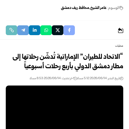
الوسوم:
عامر الشيخ
محافظ ريف دمشق
محليات
“الاتحاد للطيران” الإماراتية تُدشّن رحلاتها إلى
مطار دمشق الدولي بأربع رحلات أسبوعياً
تاريخ النشر: 2026/06/14 5:12 مساءً
اخر تحديث: 2026/06/14 8:53 مساءً