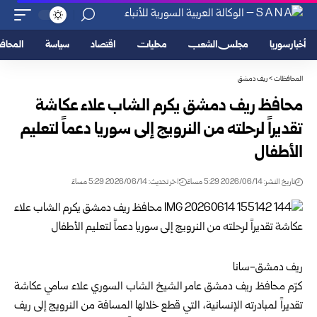
أخبار سوريا
مجلس الشعب
محليات
اقتصاد
سياسة
المحا
المحافظات
>
ريف دمشق
محافظ ريف دمشق يكرم الشاب علاء عكاشة
تقديراً لرحلته من النرويج إلى سوريا دعماً لتعليم
الأطفال
تاريخ النشر: 2026/06/14 5:29 مساءً
اخر تحديث: 2026/06/14 5:29 مساءً
ريف دمشق-سانا
كرّم محافظ ريف دمشق عامر الشيخ الشاب السوري علاء سامي عكاشة
تقديراً لمبادرته الإنسانية، التي قطع خلالها المسافة من النرويج إلى
ريف