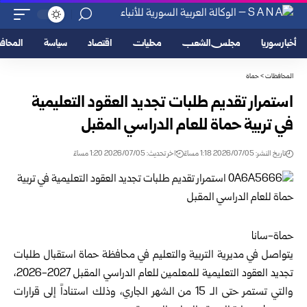
أخبار سوريا
مجلس الشعب
محليات
اقتصاد
سياسة
المحا
المحافظات
>
حماة
استمرار تقديم طلبات تجديد العقود التعليمية
في تربية حماة للعام ‏الدراسي المقبل‎ ‎
تاريخ النشر: 2026/07/05 1:18 مساءً
اخر تحديث: 2026/07/05 1:20 مساءً
حماة-سانا
يتواصل في مديرية التربية والتعليم في محافظة
حماة
استقبال ‏طلبات
تجديد العقود التعليمية للمعلمين للعام الدراسي المقبل ‌‏2026-2027،
والتي تستمر حتى الـ 15 من الشهر الجاري، وذلك ‏استناداً إلى قرارات