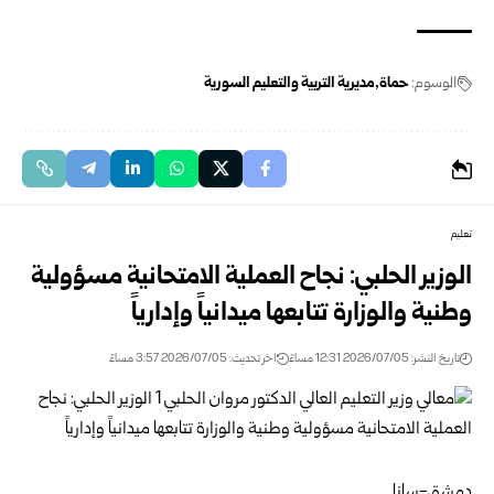
الوسوم:
حماة
مديرية التربية والتعليم السورية
تعليم
الوزير الحلبي: نجاح العملية الامتحانية مسؤولية
وطنية والوزارة تتابعها ميدانياً وإدارياً
تاريخ النشر: 2026/07/05 12:31 مساءً
اخر تحديث: 2026/07/05 3:57 مساءً
‏‏دمشق-سانا