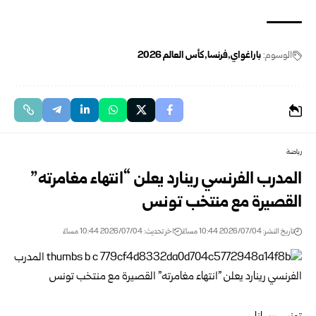
الوسوم:
باراغواي
فرنسا
كأس العالم 2026
رياضة
المدرب الفرنسي رينارد يعلن “انتهاء مغامرته”
القصيرة مع منتخب تونس
تاريخ النشر: 2026/07/04 10:44 مساءً
اخر تحديث: 2026/07/04 10:44 مساءً