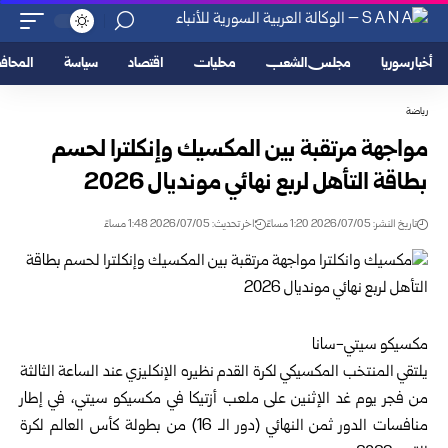
أخبار سوريا
مجلس الشعب
محليات
اقتصاد
سياسة
المحا
رياضة
مواجهة مرتقبة بين المكسيك وإنكلترا لحسم
بطاقة التأهل لربع ‏نهائي مونديال 2026‏
تاريخ النشر: 2026/07/05 1:20 مساءً
اخر تحديث: 2026/07/05 1:48 مساءً
مكسيكو سيتي-سانا‏
يلتقي المنتخب المكسيكي لكرة القدم نظيره الإنكليزي عند ‏الساعة الثالثة
من فجر يوم غد الإثنين على ملعب أزتيكا في ‏مكسيكو سيتي، في إطار
منافسات الدور ثمن النهائي (دور الـ 16) ‏من بطولة كأس العالم لكرة