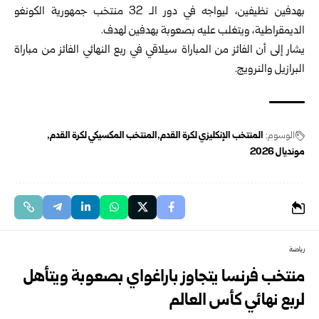
بهدفين نظيفين، ليواجه في دور الـ 32 منتخب ‏جمهورية الكونغو
الديمقراطية، ويتغلب عليه بصعوبة بهدفين لهدف‎.‎
يشار إلى أن الفائز من المباراة سيلاقي في ربع النهائي الفائز من ‏مباراة
البرازيل والنرويج‎.‎
الوسوم:
المنتخب الإنكليزي لكرة القدم
المنتخب المكسيكي لكرة القدم
مونديال 2026
رياضة
منتخب فرنسا يتجاوز باراغواي بصعوبة ويتأهل
لربع نهائي كأس العالم