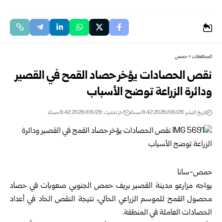
المحافظات
>
حمص
نقص الحصادات يؤخر حصاد القمح في القصير
ودائرة الزراعة توضح الأسباب
تاريخ النشر: 2026/06/28 6:42 مساءً
اخر تحديث: 2026/06/28 6:42 مساءً
حمص-سانا
يواجه مزارعو مدينة القصير بريف
حمص
الجنوبي صعوبات في حصاد
محصول القمح للموسم الزراعي الحالي، نتيجة النقص الحاد في أعداد
الحصادات العاملة في المنطقة.