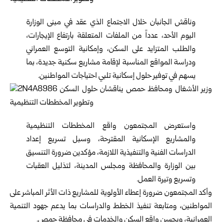
وناقش الجانبان خلال الاجتماع الذي عقد في مبنى الوزارة
اليوم الأحد، عدداً من الملفات المتعلقة بارتفاع الإيجارات،
والطلب المتزايد على السكن، وإمكانية التوسع العمراني
ودراسة المواقع المناسبة لإقامة مشاريع سكنية جديدة، بما
يسهم في توفير حلول إسكانية تلبي احتياجات المواطنين.
واستعرض المجتمعون واقع المخططات التنظيمية
والمشاريع الإسكانية المقترحة، وسبل تسريع إعداد
الدراسات الفنية والتنفيذية اللازمة، مؤكدين ضرورة التنسيق
بين الوزارة والمحافظة ومجلس المدينة، لتذليل العقبات
وتسريع وتيرة العمل.
وأكد المجتمعون ضرورة إعطاء الأولوية للمشاريع ذات الأثر المباشر على
المواطنين، ومتابعة تنفيذ الخطط والدراسات بما يدعم جهود التنمية
العمرانية، ويحسن واقع السكن والخدمات في محافظة
حمص
.