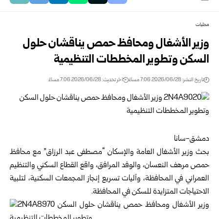
محليات
وزير الأشغال ومحافظ حمص يناقشان حلول
السكن وتطوير المخططات التنظيمية
تاريخ النشر: 2026/06/28 7:06 مساءً
اخر تحديث: 2026/06/28 7:06 مساءً
دمشق-سانا
بحث وزير الأشغال العامة والإسكان “مصطفى عبد الرزاق” مع محافظ
حمص مرهف النعسان، والوفد المرافق، واقع القطاع السكني والتنظيم
العمراني في المحافظة، وآليات تسريع إنجاز المجمعات السكنية، لتلبية
الاحتياجات المتزايدة للسكن في المحافظة.