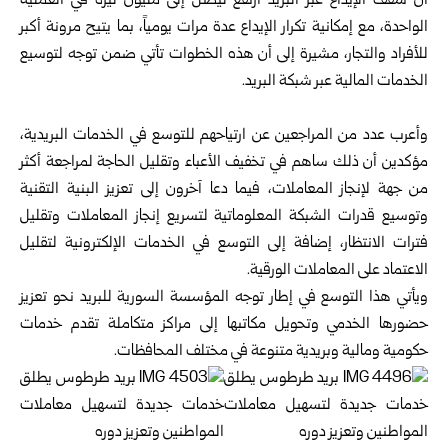
أن سقف الإيداع عبر البريد ارتفع ليصل إلى مليون ليرة في العملية
الواحدة، مع إمكانية تكرار الإيداع عدة مرات يومياً، بما يتيح مرونة أكبر
للأفراد والتجار، مشيرة إلى أن هذه الخطوات تأتي ضمن توجه لتوسيع
الخدمات المالية عبر شبكة البريد.
وأعرب عدد من المراجعين عن ارتياحهم للتوسع في الخدمات البريدية،
مؤكدين أن ذلك ساهم في تخفيف الأعباء وتقليل الحاجة لمراجعة أكثر
من جهة لإنجاز المعاملات، فيما دعا آخرون إلى تعزيز البنية التقنية
وتوسيع قدرات الشبكة المعلوماتية لتسريع إنجاز المعاملات وتقليل
فترات الانتظار، إضافة إلى التوسع في الخدمات الإلكترونية لتقليل
الاعتماد على المعاملات الورقية.
ويأتي هذا التوسع في إطار توجه المؤسسة السورية للبريد نحو تعزيز
حضورها الخدمي وتحويل مكاتبها إلى مراكز متكاملة تقدم خدمات
حكومية ومالية وبريدية متنوعة في مختلف المحافظات.