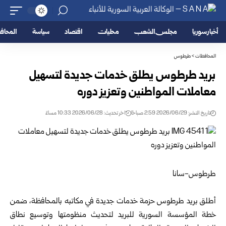
أخبار سوريا
مجلس الشعب
محليات
اقتصاد
سياسة
المحا
المحافظات
>
طرطوس
بريد طرطوس يطلق خدمات جديدة لتسهيل
معاملات المواطنين وتعزيز دوره
تاريخ النشر: 2026/06/29 2:59 صباحًا
اخر تحديث: 2026/06/28 10:33 مساءً
طرطوس-سانا
أطلق بريد
طرطوس
حزمة خدمات جديدة في مكاتبه بالمحافظة، ضمن
خطة
المؤسسة السورية للبريد
لتحديث منظومتها وتوسيع نطاق