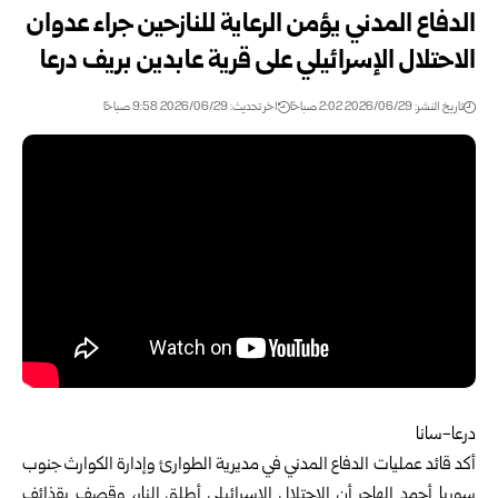
الدفاع المدني يؤمن الرعاية للنازحين جراء عدوان
الاحتلال الإسرائيلي على قرية عابدين بريف درعا ‏
تاريخ النشر: 2026/06/29 2:02 صباحًا
اخر تحديث: 2026/06/29 9:58 صباحًا
درعا-سانا
أكد قائد عمليات
الدفاع المدني
في
مديرية الطوارئ وإدارة الكوارث
جنوب
سوريا أحمد الهاجر أن الاحتلال الإسرائيلي أطلق ‏النار، وقصف بقذائف