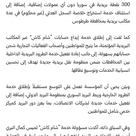
300 نقطة بريدية في سوريا دون أي عمولات إضافية، إضافة إلى
استئناف خدمة استخراج خلاصة السجل العدلي (غير محكوم) في عدة
مكاتب بريدية بمحافظة طرطوس.
كما لفت إلى إطلاق خدمة إيداع حسابات “شام كاش” عبر المكاتب
البريدية المؤتمتة، ما يتيح للمواطنين وأصحاب الفعاليات التجارية شحن
حساباتهم بسهولة، إلى جانب إعادة تفعيل خدمة الطرود البريدية الداخلية
بين المحافظات ضمن منظومة نقل بريدية جديدة تهدف إلى تحسين
انسيابية الخدمات وتوسيع نطاقها.
وبيّن يحيى أن المؤسسة تعمل على التوسع مستقبلاً بإطلاق خدمة
الطرود الخارجية وربط البريد السوري بمنظومة البريد الدولي، إضافة إلى
تفعيل خدمات جديدة لشركات الاتصالات، بما يعزز دور البريد كمركز
خدمي شامل للمواطنين.
وفي السياق ذاته، أكدت مسؤولة خدمة “شام كاش” لميس كمال البري