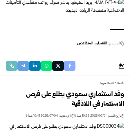
الوسوم:
القنيطرة
المتقاعدين
اقتصاد
>
اقتصاد سوريا
وفد استثماري سعودي يطلع على فرص
الاستثمار في ‏اللاذقية‎ ‎
تاريخ النشر: 2026/07/04 10:38 صباحًا
اخر تحديث: 2026/07/04 10:41 صباحًا