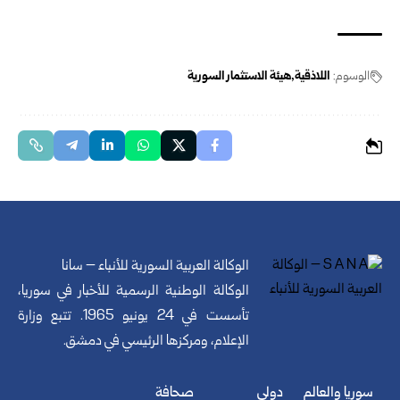
الوسوم:
‏اللاذقية‎
هيئة الاستثمار السورية
الوكالة العربية السورية للأنباء – سانا
الوكالة الوطنية الرسمية للأخبار في سوريا،
تأسست في 24 يونيو 1965. تتبع وزارة
الإعلام، ومركزها الرئيسي في دمشق.
سوريا والعالم
دولي
صحافة