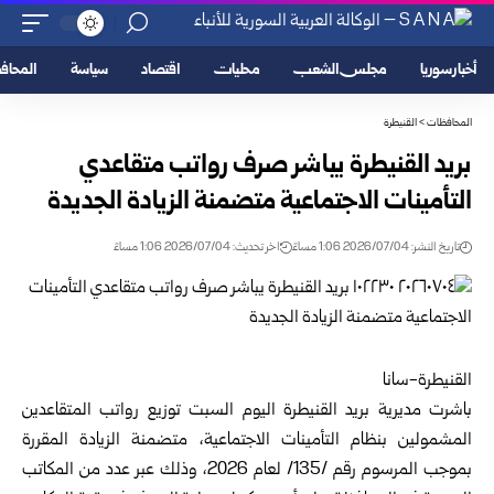
أخبار سوريا
مجلس الشعب
محليات
اقتصاد
سياسة
المحا
المحافظات
>
القنيطرة
بريد القنيطرة يباشر صرف رواتب متقاعدي
التأمينات الاجتماعية متضمنة الزيادة الجديدة
تاريخ النشر: 2026/07/04 1:06 مساءً
اخر تحديث: 2026/07/04 1:06 مساءً
القنيطرة-سانا
باشرت مديرية بريد القنيطرة اليوم السبت توزيع رواتب المتقاعدين
المشمولين بنظام التأمينات الاجتماعية، متضمنة الزيادة المقررة
بموجب المرسوم رقم /135/ لعام 2026، وذلك عبر عدد من المكاتب