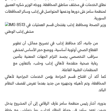
نطاق الخدمات في مختلف مناطق المحافظة. ووجّه الوزير شكره العميق
لمنظمة سامز على دورها ودعمها المتواصل في إدلب وسائر المحافظات
السورية.
من جانبه، أكد محافظ إدلب في تصريح مماثل، أن تطوير
القطاع الصحي أولوية أساسية، ووضع حجر الأساس لمشفى
سراقب التخصصي يجسد التزام الجهات المعنية بتأمين
رعاية صحية متقدمة لأهالي إدلب وحلب، بالتعاون مع
المنظمات الطبية الفاعلة.
كما أكد أن افتتاح قسم الجراحة يؤمن الخدمات الجراحية لأهالي
المحافظة، وتم تأهيله وتجهيزه من جديد بعدما تعرض لقصف النظام
البائد.
بدوره، أشار رئيس منظمة سامز عارف الرفاعي إلى أن المشروع يدخل
ضمن تعهد سامز في حملة الوفاء لإدلب، بما يتماشى مع خطة