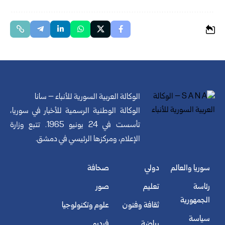
الوكالة العربية السورية للأنباء – سانا
الوكالة الوطنية الرسمية للأخبار في سوريا،
تأسست في 24 يونيو 1965. تتبع وزارة
الإعلام، ومركزها الرئيسي في دمشق.
سوريا والعالم
دولي
صحافة
رئاسة
تعليم
صور
الجمهورية
ثقافة وفنون
علوم وتكنولوجيا
سياسة
رياضة
فيديو