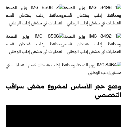
وضع حجر الأساس لمشروع مشفى سراقب
‏التخصصي