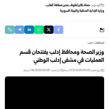
الوسوم:
حماة
فايز لطوف
مدير منطقة الغاب
وزارة الإدارة المحلية والبيئة السورية
المحافظات
>
إدلب
وزير الصحة ومحافظ إدلب يفتتحان قسم
العمليات في مشفى إدلب الوطني
تاريخ النشر: 2026/06/28 12:19 مساءً
اخر تحديث: 2026/06/28 7:46 مساءً