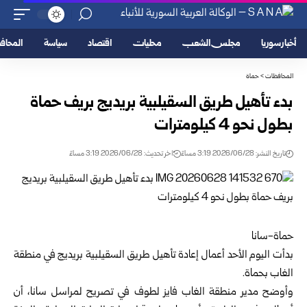
أخبار سوريا
مجلس الشعب
محليات
اقتصاد
سياسة
المحا
المحافظات
>
حماة
بدء تأهيل طريق السقيلبية بريديج بريف حماة
بطول نحو 4 كيلومترات
تاريخ النشر: 2026/06/28 3:19 مساءً
اخر تحديث: 2026/06/28 3:19 مساءً
حماة-سانا
بدأت اليوم الأحد أعمال إعادة تأهيل طريق السقيلبية بريديج في منطقة
الغاب ب
حماة
.
وأوضح مدير منطقة الغاب فايز لطوف في تصريح لمراسل سانا، أن