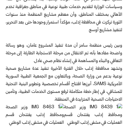
وسياسات الوزارة لتقديم خدمات طبية نوعية في مناطق جغرافية تخدم
الأهالي بمختلف المناطق، وأن معظم مشاريع المنظمة منذ سنوات
الثورة تركزت في محافظة إدلب، مؤكداً استمرار وجودها حتى بعد التحرير،
لتنفيذ مشاريع أوسع.
وبين رئيس منظمة سامز أن مدة تنفيذ المشروع عامان، وهو رسالة
واضحة مفادها بأنه تم الانتقال من مرحلة الاستجابة الطارئة إلى مرحلة
التعافي والبناء والمساهمة في إنشاء نظام صحي عادل.
وتشهد محافظة إدلب خلال الفترة الأخيرة تنفيذ عدة مشاريع صحية
نوعية بدعم من وزارة الصحة، وبالتعاون مع الجمعية الطبية السورية
الأمريكية SAMS، أبرزها افتتاح أقسام تخصصية وتطوير البنية التحتية
للمشافي، في إطار خطة متكاملة لرفع مستوى الخدمات الطبية، وتأمين
الاحتياجات الصحية المتزايدة في المنطقة.