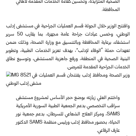
الصحية المتزايدة، وتحسين كفاءة الخدمات المقدمة لأهالي
المحافظة.
وافتتح الوزير خلال الجولة قسم العمليات الجراحية في مستشفى إدلب
الوطني، وخمس عيادات جراحة عامة مجهزة، بما يقارب 50 سرير
استشفاء، برعاية المحافظة وبالتنسيق مع وزارة الصحة، وذلك ضمن
تعهدات حملة “الوفاء لإدلب”، بهدف تعزيز الخدمات الطبية، وتطوير
البنية الصحية في المنطقة، ورفع جاهزية المستشفى، وتوسيع نطاق
الخدمات الجراحية المقدمة للمرضى.
واختتم العلي زيارته بوضع حجر الأساس لمشروع مستشفى
سراقب التخصصي بدعم الجمعية الطبية السورية الأمريكية
SAMS، ومركز العلاج الشعاعي للسرطان، بدعم جمعية نور
الحياة، بحضور محافظ إدلب ورئيس منظمة SAMS الدكتور
عارف الرفاعي.