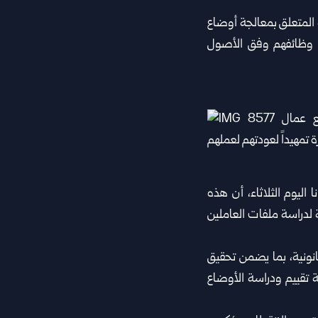
وتقانة المعلومات عبد السلام هيكل رقم 340 المتعلق بمعالجة أوضاع
لى وظائفهم وفق الأصول
ا اليوم الثلاثاء، أن هذه
 رقم 340، وفي إطار الجهود المبذولة لدراسة ملفات العاملين
انونية، بما يضمن تحقيق
ة تقييم ودراسة الأوضاع