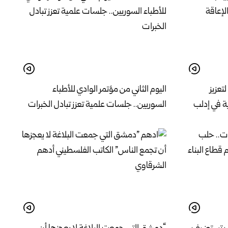
لتعزيز
اليوم الثاني من مؤتمر الوادي للأطباء
ة في إدلب
السوريين.. جلسات علمية تعزز تبادل الخبرات