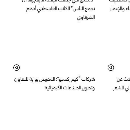
لب تستضيف
“دمشق التي جمعت البلاغة لا يعجزها أن
تجمع الناس” الكاتب الفلسطيني أدهم
الشرقاوي
تحدث عن
شركات “كيم إكسبو”: المعرض بوابة للتعاون
ي للشعر
وتطوير الصناعات الكيميائية