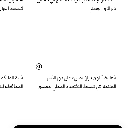
عملية نوعية لتنظير بطينات الدماغ في مشفى
استقبال معتم
دير الزور الوطني
لتحفيظ القرآن
فعالية “تاون بازار” تضيء على دور الأسر
فنية الملاكمة
المنتجة في تنشيط الاقتصاد المحلي بدمشق
المحافظة للنا