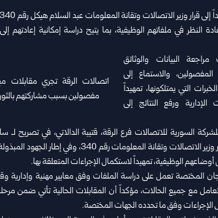
 إلى قرار
وزير الاتصالات
ادة النظر في ملفاتهم الوظيفية، بما يتيح دراسة إمكانية إعادتهم إ
مراجعة البيانات والوثائق
 المفصولين، والاستماع إلى
خبرات التي يمتلكونها، تمهيداً
 الإدارية ورفع النتائج إلى
شركة السورية للاتصالات فرع
الرقة
، قتيبة الدالاتي، في تصريح لـ سان
المقابلات تأتي تنفيذاً لقرار وزير الاتصالات وتقانة المعلومات
ضاعهم الوظيفية، تمهيداً لاستكمال الإجراءات المتعلقة بها.
للجان المختصة تعمل على دراسة الملفات وفق معايير مهنية وإدارية وق
تعامل مع جميع الحالات، مؤكداً أن المقابلات الحالية تأتي ضمن مرحل
ل الإجراءات وفق ما تحدده الجهات المختصة.