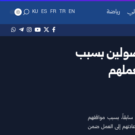
لي
رياضة
KU
ES
FR
TR
EN
فصولين بسبب
عملهم
سابقاً، بسبب مواقفهم
إعادتهم إلى العمل ضمن