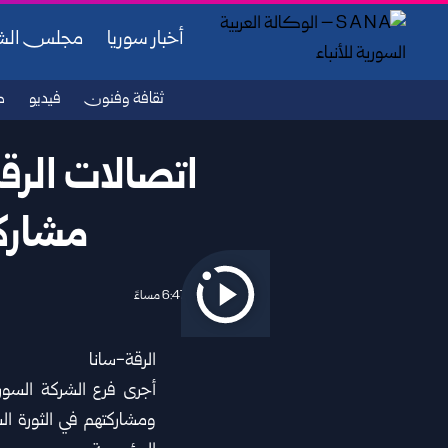
أخبار سوريا
مجلس ال
ثقافة وفنون
فيديو
ص
اتصالات الرق
مشاركت
2026/06/23 6:47 مساءً
الرقة-سانا
أجرى فرع
الشركة السور
ومشاركتهم في الثورة ال