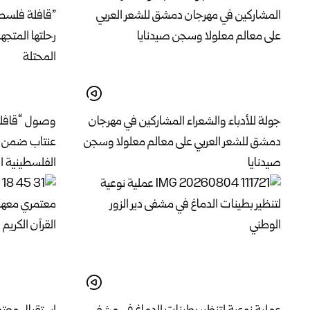
جولة للأدباء والشعراء المشاركين في مهرجان
وصول “قافلة 
دمشق للشعر العربي على معالم معلولا وسجن
عنتاب ضمن رح
صيدنايا
الفلسطينية ا