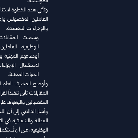
المؤسسة.
وتأتي هذه الخطوة استناداً
العاملين المفصولين وإع
والإجراءات المعتمدة.
وشملت المقابلات 
الوظيفية للعاملين
أوضاعهم المهنية وال
لاستكمال الإجراءات
الجهات المعنية.
وأوضح المشرف العام لل
المفصولين والوقوف على أو
وأشار الدالاتي إلى أن ا
العدالة والشفافية في ال
الوظيفية، على أن تُستكم