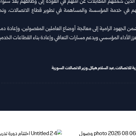
الذين شملتهم المقابلات عن أملهم في العودة إلى وظائفهم بعد سنوا
هم في خدمة المؤسسة والمساهمة في تطوير قطاع الاتصالات، وتح
ن الجهود الرامية إلى معالجة أوضاع العاملين المفصولين، وإعادة دم
زز الأداء المؤسسي ويدعم مسارات التعافي وإعادة بناء القطاعات الخدمي
ية للاتصالات
عبد السلام هيكل
وزير الاتصالات السورية