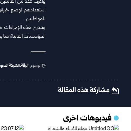
وأعرب عدد من العاملين 
استعدادهم لوضع خبرات
للمواطنين.
وتندرج هذه الإجراءات ضم
المؤسسات العامة، بما يع
الوسوم:
الرقة
الشركة السور
مشاركة هذه المقالة
فيديوهات اخرى