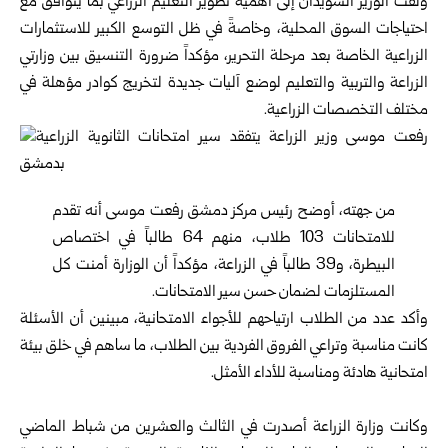
ولفت الوزير السويدان إلى أهمية تطوير التعليم الزراعي بما ‏يتوافق مع
احتياجات السوق المحلية، وخاصةً في ظل التوسع ‌‏الكبير للاستثمارات
الزراعية الخاصة بعد مرحلة التحرير، ‏مؤكداً ضرورة التنسيق بين وزارتي
الزراعة والتربية ‏والتعليم ‏لوضع آليات جديدة لتخريج كوادر مؤهلة في
مختلف ‏التخصصات الزراعية‎.‎
من جهته، أوضح رئيس مركز
دمشق
رفعت موسى أنه تقدم
‏للامتحانات 103 طلاب، منهم 64 طالباً في اختصاص
‏البيطرة، ‏و39 طالباً في الزراعة، مؤكداً أن الوزارة أمنت كل
‏المستلزمات لضمان حسن سير الامتحانات‎.‎
‎وأكد عدد من الطلاب ارتياحهم للأجواء الامتحانية، مبينين أن ‏الأسئلة
كانت مناسبة وتراعي الفروق الفردية بين الطلاب، ما ‌‏ساهم في خلق بيئة
امتحانية هادئة ومناسبة للأداء الأمثل‎.‎
‎ ‎
وكانت وزارة الزراعة أصدرت في الثالث والعشرين من شباط ‏الماضي