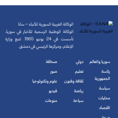
الوكالة العربية السورية للأنباء – سانا
الوكالة الوطنية الرسمية للأخبار في سوريا،
تأسست في 24 يونيو 1965. تتبع وزارة
الإعلام، ومركزها الرئيسي في دمشق.
سوريا والعالم
دولي
صحافة
رئاسة
تعليم
صور
الجمهورية
ثقافة وفنون
علوم وتكنولوجيا
سياسة
رياضة
فيديو
محليات
سياحة
منوعات
اقتصاد
صحة