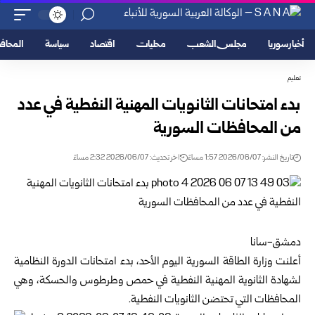
أخبار سوريا
مجلس الشعب
محليات
اقتصاد
سياسة
المحا
تعليم
بدء امتحانات الثانويات المهنية النفطية في عدد
من ‏المحافظات السورية
تاريخ النشر: 2026/06/07 1:57 مساءً
اخر تحديث: 2026/06/07 2:32 مساءً
دمشق-سانا
أعلنت
وزارة الطاقة السورية
اليوم الأحد، بدء ‏امتحانات الدورة النظامية
لشهادة الثانوية المهنية ‏النفطية في
حمص
و
طرطوس
والحسكة، وهي
‏المحافظات التي تحتضن الثانويات النفطية‎.‎