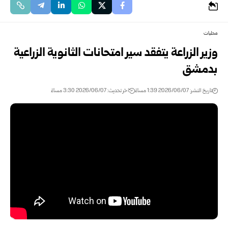
محليات
وزير الزراعة يتفقد سير امتحانات الثانوية الزراعية
‏بدمشق
تاريخ النشر: 2026/06/07 1:39 مساءً
اخر تحديث: 2026/06/07 3:30 مساءً