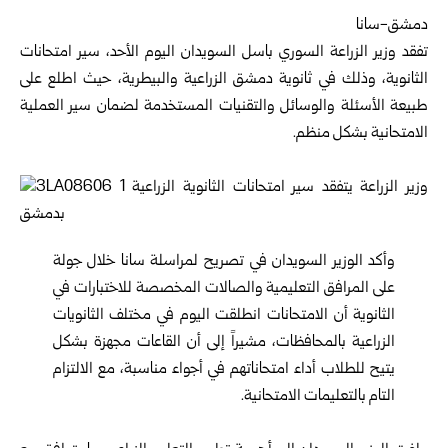
دمشق-سانا
تفقد
وزير الزراعة السوري
باسل السويدان اليوم الأحد، سير ‏امتحانات
الثانوية، وذلك في ثانوية دمشق الزراعية والبيطرية، ‌‏حيث اطلع على
طبيعة الأسئلة والوسائل والتقنيات المستخدمة ‏لضمان سير العملية
الامتحانية بشكل منظم‎.‎
‎ ‎
وأكد الوزير السويدان في تصريح لمراسلة سانا خلال جولة
‏على المرافق التعليمية والصالات المخصصة للاختبارات في
‌‏الثانوية أن الامتحانات انطلقت اليوم في مختلف الثانويات
‏الزراعية بالمحافظات، مشيراً إلى أن القاعات مجهزة ‏بشكل
يتيح ‏للطلاب أداء امتحاناتهم في أجواء مناسبة، مع ‏الالتزام
التام بالتعليمات الامتحانية‎.‎