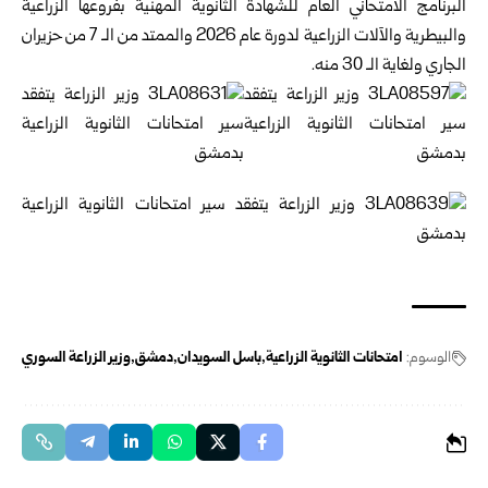
البرنامج ‏الامتحاني العام للشهادة الثانوية المهنية ‌‏بفروعها الزراعية
والبيطرية والآلات ‏الزراعية لدورة عام ‌‏2026 والممتد من الـ 7 من حزيران
الجاري ولغاية الـ 30 منه‎.‎
الوسوم:
امتحانات الثانوية الزراعية
باسل السويدان
دمشق
وزير الزراعة السوري