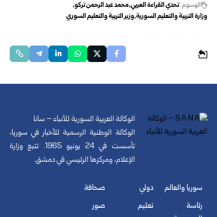
الوسوم:
تحدي القراءة العربي
محمد عبد الرحمن تركو
وزارة التربية والتعليم السورية
وزير التربية والتعليم السوري
الوكالة العربية السورية للأنباء – سانا
الوكالة الوطنية الرسمية للأخبار في سوريا،
تأسست في 24 يونيو 1965. تتبع وزارة
الإعلام، ومركزها الرئيسي في دمشق.
سوريا والعالم
دولي
صحافة
رئاسة
تعليم
صور