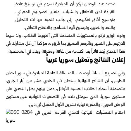
محمد عبد الرحمن تركو أن المبادرة تسهم في ترسيخ عادة
القراءة لدى الأطفال والشباب، وتعزيز فضولهم المعرفي،
وتوسيع آفاق تفكيرهم، إلى جانب تنمية مهارات التحليل
والنقد والتعبير، وترسيخ قيم التسامح والانفتاح الثقافي.
ونوه الوزير
تركو
بالمستويات المتقدمة التي أظهرها الطلاب، ولا سيما
قدرتهم على التعبير وتأثرهم العميق بما قرؤوه، مؤكداً أن كل مشارك في
هذا التحدي يُعد فائزاً بما اكتسبه من ثقافة ومعرفة وبناء في الشخصية.
إعلان النتائج وتمثيل سوريا عربياً
وفي تصريح لـ سانا، أوضحت المنسقة العامة للمبادرة في سوريا حنان
الحارس، أن النتائج النهائية ستعلن في الحادي عشر من أيار الجاري،
متضمنة أسماء الطلاب العشرة الأوائل، ومن بينهم بطل التحدي على
مستوى سوريا، الذي سيمثل بلده في التصفيات النهائية على مستوى
الوطن العربي، والمقررة نهاية تشرين الأول المقبل في دبي.