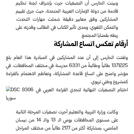
وبينت الحارس أن التصفيات جرت بإشراف لجنة تحكيم
قادمة من دولة الإمارات العربية المتحدة، حيث جرى تقييم
المشاركين وفق معايير دقيقة شملت مهارات التحدث،
والتمكن اللغوي، ومدى تأثير الكتاب في الطالب وقدرته على
ربطه بقضايا المجتمع.
أرقام تعكس اتساع المشاركة
ولفتت الحارس إلى أن عدد المشاركين في المبادرة هذا العام بلغ
1371225 طالباً وطالبةً من 6331 مدرسة في مختلف المحافظات، في
مؤشر واضح على اتساع قاعدة المشاركة، وتعاظم الاهتمام بالقراءة
كمشروع وطني تربوي.
وكانت وزارة التربية والتعليم أجرت تصفيات المرحلة الثانية
على مستوى المحافظات يومي الـ 13 والـ 14 من نيسان
الماضي، بمشاركة أكثر من 2177 طالباً من مختلف المراحل