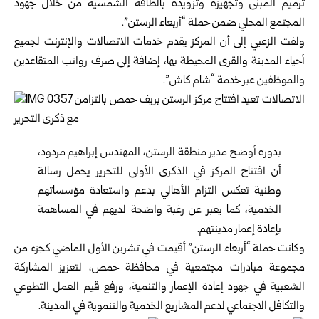
ترميم المبنى وتجهيزه وتزويده بالطاقة الشمسية من خلال جهود
المجتمع المحلي ضمن حملة “أربعاء الرستن”.
ولفت الزعبي إلى أن المركز يقدم خدمات الاتصالات والإنترنت لجميع
أحياء المدينة والقرى المحيطة بها، إضافة إلى صرف رواتب المتقاعدين
والموظفين عبر خدمة “شام كاش”.
بدوره أوضح مدير منطقة الرستن، المهندس إبراهيم مردود،
أن افتتاح المركز في الذكرى الأولى للتحرير يحمل رسالة
وطنية تعكس التزام الأهالي بدعم واستعادة مؤسساتهم
الخدمية، كما يعبر عن رغبة واضحة لديهم في المساهمة
بإعادة إعمار مدينتهم.
وكانت حملة “أربعاء الرستن” أقيمت في تشرين الأول الماضي كجزء من
مجموعة مبادرات مجتمعية في محافظة حمص، لتعزيز المشاركة
الشعبية في جهود إعادة الإعمار والتنمية، ورفع قيم العمل التطوعي
والتكافل الاجتماعي لدعم المشاريع الخدمية والتنموية في المدينة.