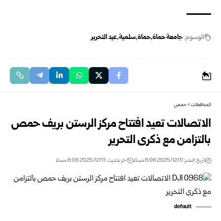
الوسوم:
جامعة حماة
حماة
سلمية
عيد التحرير
المحافظات
>
حمص
الاتصالات تعيد افتتاح مركز الرستن بريف حمص
بالتزامن مع ذكرى التحرير
تاريخ النشر: 2025/12/11 6:06 مساءً
اخر تحديث: 2025/12/11 6:06 مساءً
default