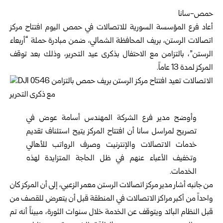
حمص-سانا
أعاد فرع المؤسسة السورية للاتصالات في
حمص
اليوم افتتاح مركز
اتصالات الرستن، بريف المحافظة الشمالي، ضمن مبادرة حملة “أربعاء
الرستن”، بالتزامن مع الاحتفال بذكرى عيد التحرير، وذلك بعد توقف
المركز لمدة 13 عاماً.
وأوضح مدير فرع الشركة المهندس أسامة عوض في
تصريح لمراسل سانا أن افتتاح المركز يتيح استئناف تقديم
خدمات الاتصالات والإنترنيت وصرف الرواتب للأهالي
وتخفيف الأعباء عنهم في ظل الحاجة المتزايدة لهذه
الخدمات.
من جانبه أشار مدير مركز اتصالات الرستن معمر الزعبي، إلى أن المركز كان
واحداً من أكبر مراكز الاتصالات في المنطقة قبل أن يتعرض للقصف من
قبل النظام البائد ويتوقف عن الخدمة خلال سنوات الثورة، مبيناً أنه تم