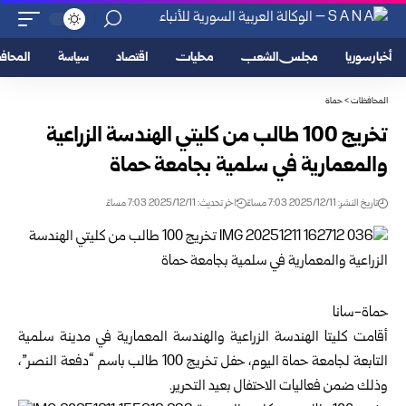
أخبار سوريا
مجلس الشعب
محليات
اقتصاد
سياسة
المحا
المحافظات
>
حماة
تخريج 100 طالب من كليتي الهندسة الزراعية
والمعمارية في سلمية بجامعة حماة
تاريخ النشر: 2025/12/11 7:03 مساءً
اخر تحديث: 2025/12/11 7:03 مساءً
حماة-سانا
أقامت كليتا الهندسة الزراعية والهندسة المعمارية في مدينة سلمية
التابعة لجامعة
حماة
اليوم، حفل تخريج 100 طالب باسم “دفعة النصر”،
وذلك ضمن فعاليات الاحتفال بعيد التحرير.