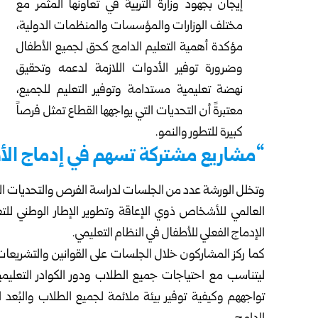
إيجان بجهود وزارة التربية في تعاونها المثمر مع
مختلف الوزارات والمؤسسات والمنظمات الدولية،
مؤكدة أهمية التعليم الدامج كحق لجميع الأطفال
وضرورة توفير الأدوات اللازمة لدعمه وتحقيق
نهضة تعليمية مستدامة وتوفير التعليم للجميع،
معتبرةً أن التحديات التي يواجهها القطاع تمثل فرصاً
كبيرة للتطور والنمو.
“مشاريع مشتركة تسهم في إدماج ال
وتخلل الورشة عدد من الجلسات لدراسة الفرص والتحديات التي 
العالمي للأشخاص ذوي الإعاقة وتطوير الإطار الوطني لل
الإدماج الفعلي للأطفال في النظام التعليمي.
كما ركز المشاركون خلال الجلسات على القوانين والتشريعات 
ليتناسب مع احتياجات جميع الطلاب ودور الكوادر التعليمي
تواجههم وكيفية توفير بيئة ملائمة لجميع الطلاب والبُعد 