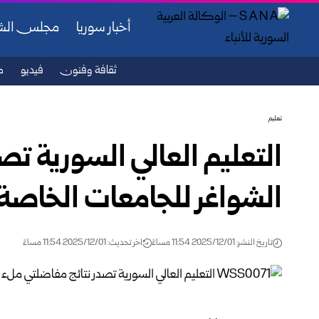
أخبار سوريا
مجلس ال
ثقافة وفنون
فيديو
ص
تعليم
التعليم العالي السورية تص
الشواغر للجامعات الخاصة
تاريخ النشر: 2025/12/01 11:54 مساءً
اخر تحديث: 2025/12/01 11:54 مساءً