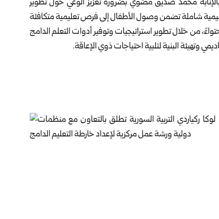
ئي بالإنابة محمد صديق مضوي بضرورة تعزيز الوعي حول تطوير
ليمية شاملة تضمن وصول الأطفال إلى فرص تعليمية متكافئة
واءً، من خلال تطوير استراتيجيات وتوفير أدوات التعلم الدامج
يمي وتهيئة البنية لتلبية احتياجات ذوي الإعاقة.