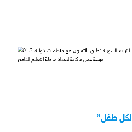
لكل طفل”