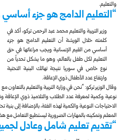
والتعليم.
“التعليم الدامج هو جزء أساسي م
وزير التربية والتعليم
محمد عبد الرحمن تركو، أكد في
كلمته خلال الورشة أن التعليم الدامج هو جزء
أساسي من القيم الإنسانية ويجب مراعاتها في حق
التعليم لكل طفل بالعالم، وهو ما يشكل تحدياً من
نوع خاص في سوريا نتيجة تهالك البنية التحتية
وارتفاع عدد الأطفال ذوي الإعاقة.
وقال الوزير
تركو
: “نحن في وزارة التربية والتعليم بالتعاون م
نوعية وكمية لمعرفة عدد الطلاب والتلاميذ ذوي الإعاقة و
الاحتياجات النوعية والكمية لهذه الفئة، بالإضافة إلى بنية 
المعلم وتمكينه بالمهارات الضرورية ليستطيع التعامل مع هذه
“تقديم تعليم شامل وعادل لجميع