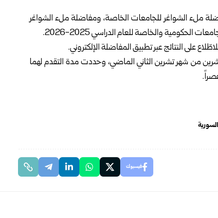
اضلة ملء الشواغر للجامعات الخاصة، ومفاضلة ملء الشواغر
 الحكومية والخاصة للعام الدراسي 2025-2026.
طّلاع على النتائج عبر تطبيق المفاضلة الإلكتروني.
عشرين من شهر تشرين الثاني الماضي، وحددت مدة التقدم لهما
 السورية
فيسبوك