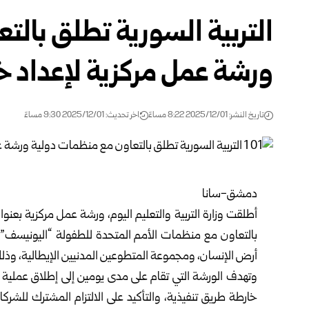
التربية السورية تطلق بال
ورشة عمل مركزية لإعداد خا
تاريخ النشر: 2025/12/01 8:22 مساءً
اخر تحديث: 2025/12/01 9:30 مساءً
دمشق-سانا
أطلقت
وزارة التربية والتعليم
اليوم، ورشة عمل مركزية بعنوان
بالتعاون مع منظمات الأمم المتحدة للطفولة “اليونيسف”، وا
أرض الإنسان، ومجموعة المتطوعين المدنيين الإيطالية، وذل
وتهدف الورشة التي تقام على مدى يومين إلى إطلاق عملية تط
خارطة طريق تنفيذية، والتأكيد على الالتزام المشترك للشركا