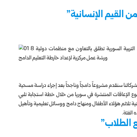
ن القيم الإنسانية”
ع شركائنا سنقدم مشروعاً دامجاً وناجحاً بعد إجراء دراسة مسحية
نوع الإعاقات المنتشرة في سوريا من خلال خطة استجابة تلبي
تحتية تلائم هؤلاء الأطفال ومنهاج دامج ووسائل تعليمية وتأهيل
 الفئة.
 الطلاب”