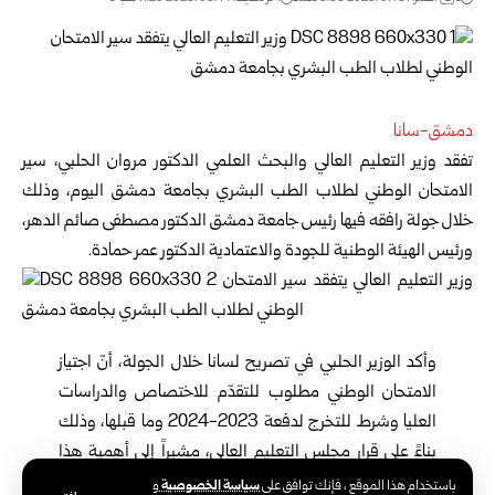
دمشق-سانا
تفقد وزير التعليم العالي والبحث العلمي الدكتور مروان الحلبي، سير
الامتحان الوطني لطلاب الطب البشري بجامعة دمشق اليوم، وذلك
خلال جولة رافقه فيها رئيس جامعة دمشق الدكتور مصطفى صائم الدهر،
ورئيس الهيئة الوطنية للجودة والاعتمادية الدكتور عمر حمادة.
وأكد الوزير الحلبي في تصريح لسانا خلال الجولة، أنّ اجتياز
الامتحان الوطني مطلوب للتقدّم للاختصاص والدراسات
العليا وشرط للتخرج لدفعة 2023-2024 وما قبلها، وذلك
بناءً على قرار مجلس التعليم العالي، مشيراً إلى أهمية هذا
الامتحان في تحقيق مبدأ تكافؤ الفرص وضبط جودة التعليم
سياسة الخصوصية
باستخدام هذا الموقع ، فإنك توافق على
و