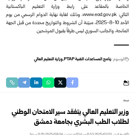
الخاصة بالمقاعد على رابط وزارة التعليم الباكستانية
التالي:
www.ead.gov.pk
، وذلك لغاية نهاية الدوام الرسمي من يوم
الأحد 10-8-2025، مبيّنة أن الشروط والتواريخ محددة من قبل الجهة
المانحة، والجانب السوري ليس طرفاً بقبول المرشحين
الوسوم:
رنامج المساعدات الفنية PTAP
وزارة التعليم العالي
صحة
وزير التعليم العالي يتفقد سير الامتحان الوطني
لطلاب الطب البشري بجامعة دمشق
تاريخ النشر: 2025/07/31 6:53 مساءً
اخر تحديث: 2025/08/14 11:20 صباحًا