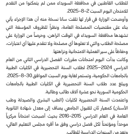
للطلاب القاطنين في محافظة السويداء ممن لم يتمكنوا من التقدم
للامتحان اليوم السبت 2-8-2025.
وأوضحت الوزارة في قرار لها تلقت سانا نسخة منه أن هذا الإجراء يأتي
بناء على مقتضيات المصلحة العامة، ونظراً للظروف المؤسفة التي
تشهدها محافظة السويداء في الوقت الراهن، وحرصاً من الوزارة على
مصلحة الطلاب والتي لا تعلوها أي مصلحة ولا تتقدم عليها أي اعتبارات،
وحفاظاً على سير العملية الامتحانية ونزاهتها.
وكانت بدأت اليوم امتحانات مقررات الفصل الدراسي الثاني من العام
الدراسي 2024–2025 لطلاب السنة التحضيرية في الكليات الطبية
بالجامعات الحكومية، وتستمر لغاية يوم السبت الموافق 30-8-2025.
ويبلغ عدد طلاب السنة التحضيرية في الكليات الطبية بالجامعات
الحكومية السورية نحو عشرة آلاف طالب وطالبة.
واعتمدت السنة التحضيرية لكليات (الطب البشري والصيدلة وطب
الأسنان) كمعيار ثان للقبول الجامعي يضاف إلى معدل شهادة الثانوية
العامة في العام الدراسي 2015-2016 بحيث أصبحت امتحاناً مركزياً
موحداً ومؤتمتاً لكل فصل دراسي وفق ما أقره مجلس التعليم العالي،
وتعد من السنوات الدراسية للطالب.