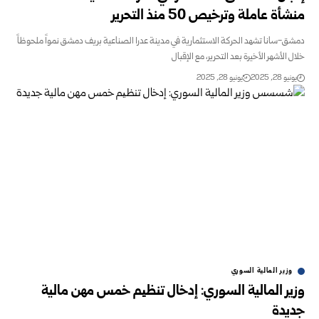
ة عاملة وترخيص 50 منذ التحرير
-سانا تشهد الحركة الاستثمارية في مدينة عدرا الصناعية بريف دمشق نمواً ملحوظاً
 الأشهر الأخيرة بعد التحرير، مع الإقبال
و 28, 2025
يونيو 28, 2025
وزير المالية السوري
ر المالية السوري: إدخال تنظیم خمس مهن مالية
يدة