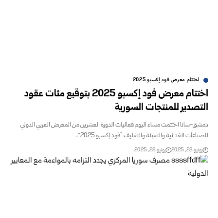
اختتام معرض فود إكسبو 2025
اختتام معرض فود إكسبو 2025 بتوقيع مئات عقود
صدير للمنتجات السورية
-سانا اختتمت مساء اليوم فعاليات الدورة العشرين من المعرض العربي الدولي
اعات الغذائية والتعبئة والتغليف “فود إكسبو 2025″،
و 28, 2025
يونيو 28, 2025