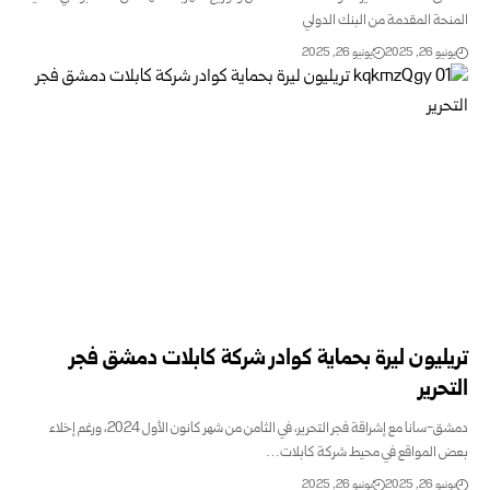
حة المقدمة من البنك الدولي
و 26, 2025
يونيو 26, 2025
ليون ليرة بحماية كوادر شركة كابلات دمشق فجر
حرير
دمشق-سانا مع إشراقة فجر التحرير، في الثامن من شهر كانون الأول 2024، ورغم إخلاء
 المواقع في محيط شركة كابلات…
و 26, 2025
يونيو 26, 2025