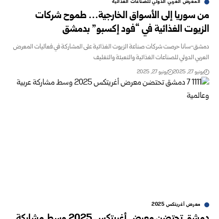
المعرض العربي الدولي للصناعات الغذائية
 سوريا إلى الأسواق الخارجية… طموح شركات
يوت الغذائية في “فود إكسبو” بدمشق
-سانا حرصت شركات صناعة الزيوت الغذائية على المشاركة في فعاليات المعرض
بي الدولي للصناعات الغذائية والتعبئة والتغليف
و 27, 2025
يونيو 27, 2025
معرض أغريتكس 2025