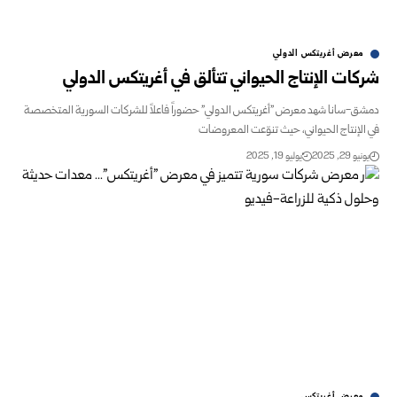
معرض أغريتكس الدولي
ات الإنتاج الحيواني تتألق في أغريتكس الدولي
-سانا شهد معرض "أغريتكس الدولي" حضوراً فاعلاً للشركات السورية المتخصصة
لإنتاج الحيواني، حيث تنوّعت المعروضات
و 29, 2025
يوليو 19, 2025
معرض أغريتكس