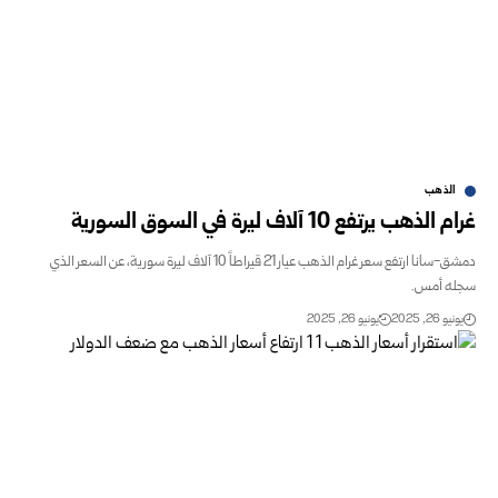
الذهب
لذهب يرتفع 10 آلاف ليرة في السوق السورية
دمشق-سانا ارتفع سعر غرام الذهب عيار 21 قيراطاً 10 آلاف ليرة سورية، عن السعر الذي
ه أمس.
و 26, 2025
يونيو 26, 2025