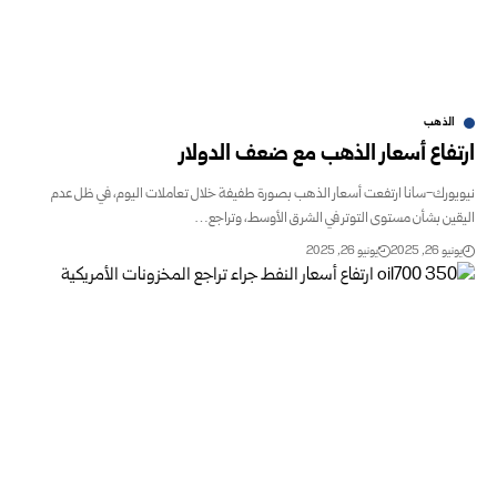
الذهب
فاع أسعار الذهب مع ضعف الدولار
ورك-سانا ارتفعت أسعار الذهب بصورة طفيفة خلال تعاملات اليوم، في ظل عدم
ين بشأن مستوى التوتر في الشرق الأوسط، وتراجع…
و 26, 2025
يونيو 26, 2025