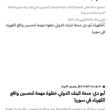
-سانا خلص الاجتماع الثالث للجنة الإصلاح الضريبي الذي عقد برئاسة وزير المالية
د محمد يسر برنية
و 26, 2025
يونيو 26, 2025
المؤسسة العامة لنقل وتوزيع الكهرباء
 دي: منحة البنك الدولي خطوة مهمة لتحسين واقع
هرباء في سوريا
-سانا أكد مدير المؤسسة العامة لنقل وتوزيع الكهرباء المهندس خالد أبو دي أهمية