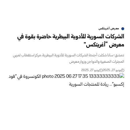
معرض أغريتكس
ركات السورية للأدوية البيطرية حاضرة بقوة في
رض “أغريتكس”
-سانا شكلت أجنحة الشركات السورية للأدوية البيطرية، مركز استقطاب لمربي
ترات الصغيرة والدواجن وزوار معرض
و 27, 2025
يونيو 27, 2025