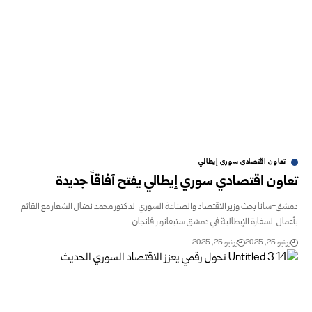
تعاون اقتصادي سوري إيطالي
ون اقتصادي سوري إيطالي يفتح آفاقاً جديدة
-سانا بحث وزير الاقتصاد والصناعة السوري الدكتور محمد نضال الشعار مع القائم
ال السفارة الإيطالية في دمشق ستيفانو رافانجان
و 25, 2025
يونيو 25, 2025