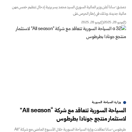
-سانا أعلن وزير المالية السوري السيد محمد يسر برنية إدخال تنظیم خمس مهن
ة جديدة، وذلك في إطار الحرص على
و 28, 2025
يونيو 28, 2025
وزارة السياحة السورية
السياحة السورية تتعاقد مع شركة “All season”
تثمار منتجع جونادا بطرطوس
طرطوس-سانا تعاقدت وزارة السياحة السورية خلال الأسبوع الماضي مع شركة "All