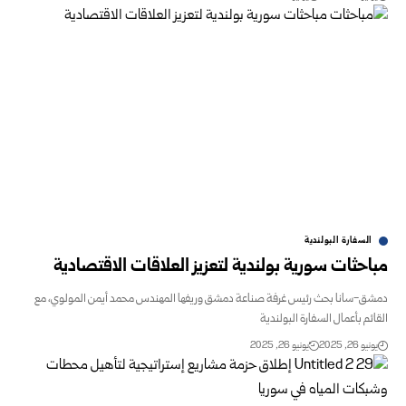
السفارة البولندية
حثات سورية بولندية لتعزيز العلاقات الاقتصادية
-سانا بحث رئيس غرفة صناعة دمشق وريفها المهندس محمد أيمن المولوي، مع
ئم بأعمال السفارة البولندية
و 26, 2025
يونيو 26, 2025