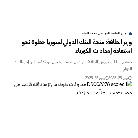
وزير الطاقة المهندس محمد البشير
ر الطاقة: منحة البنك الدولي لسوريا خطوة نحو
عادة إمدادات الكهرباء
-سانا أوضح وزير الطاقة المهندس محمد البشير أن موافقة مجلس إدارة البنك
لي
و 25, 2025
يونيو 25, 2025