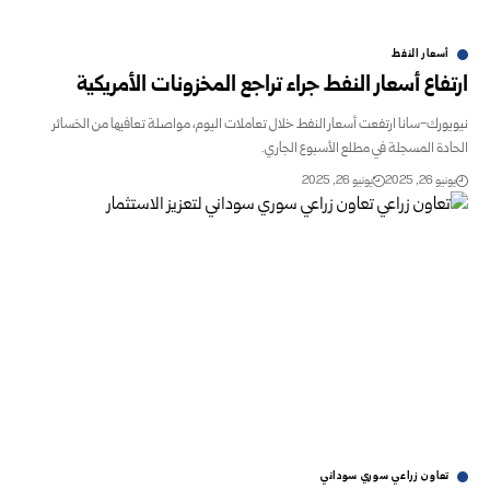
أسعار النفط
فاع أسعار النفط جراء تراجع المخزونات الأمريكية
ورك-سانا ارتفعت أسعار النفط خلال تعاملات اليوم، مواصلة تعافيها من الخسائر
دة المسجلة في مطلع الأسبوع الجاري.
و 26, 2025
يونيو 26, 2025
تعاون زراعي سوري سوداني