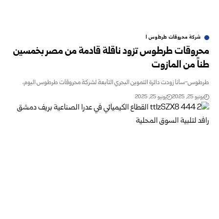
شركة محروقات طرطوس ا
روقات طرطوس تزود ناقلة قادمة من مصر بخمسين
ً من المازوت
س-سانا زودت دائرة التموين البحري التابعة لشركة محروقات طرطوس اليوم،
و 25, 2025
يونيو 25, 2025