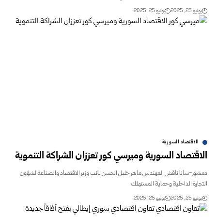
و 25, 2025
يونيو 25, 2025
الاقتصاد السورية
قتصاد السورية وميرسي كور تعززان الشراكة التنموية
-سانا ناقش المهندس ماهر خليل الحسن نائب وزير الاقتصاد والصناعة لشؤون
ارة الداخلية وحماية المستهلك
و 25, 2025
يونيو 25, 2025