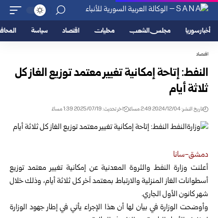
أخبار سوريا
مجلس الشعب
محليات
اقتصاد
سياسة
المحا
اقتصاد
النفط: إتاحة إمكانية تغيير معتمد توزيع الغاز كل
ثلاثة أيام
تاريخ النشر: 2024/12/04 2:49 مساءً
اخر تحديث: 2025/07/19 1:39 مساءً
دمشق-سانا
أعلنت وزارة النفط والثروة المعدنية عن إمكانية تغيير معتمد توزيع
أسطوانات الغاز المنزلية والارتباط بمعتمد
آخر كل ثلاثة أيام، وذلك خلال
شهر كانون الأول الجاري.
وأوضحت الوزارة في بيان لها أن هذا الإجراء يأتي في إطار جهود الوزارة