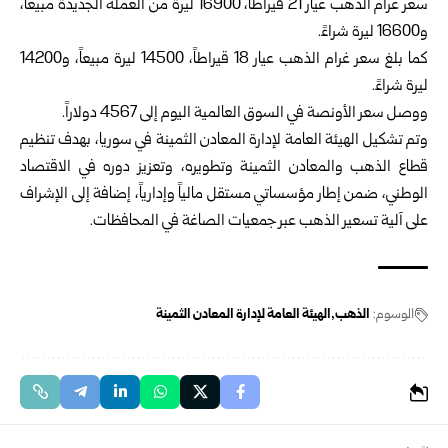
سعر غرام الذهب عيار 21 قيراطاً، 16900 ليرة من العملة الجديدة مبيعاً،
و16600 ليرة شراءً.
كما بلغ سعر غرام الذهب عيار 18 قيراطاً، 14500 ليرة مبيعاً، و14200
ليرة شراءً.
ووصل سعر الأونصة في السوق العالمية اليوم إلى 4567 دولاراً.
وتم تشكيل الهيئة العامة لإدارة المعادن الثمينة في سوريا، بهدف تنظيم
قطاع الذهب والمعادن الثمينة وتطويره، وتعزيز دوره في الاقتصاد
الوطني، ضمن إطار مؤسساتي مستقل مالياً وإدارياً، إضافة إلى الإشراف
على آلية تسعير الذهب عبر جمعيات الصاغة في المحافظات.
الوسوم:
الذهب
الهيئة العامة لإدارة المعادن الثمينة