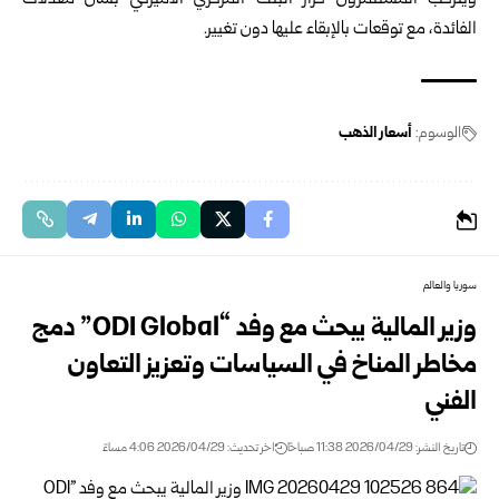
ويترقب المستثمرون قرار البنك المركزي الأميركي بشأن معدلات
الفائدة، مع توقعات بالإبقاء عليها دون تغيير.
الوسوم:
أسعار الذهب
سوريا والعالم
وزير المالية يبحث مع وفد “ODI Global” دمج
مخاطر المناخ في السياسات وتعزيز التعاون
الفني
تاريخ النشر: 2026/04/29 11:38 صباحًا
اخر تحديث: 2026/04/29 4:06 مساءً