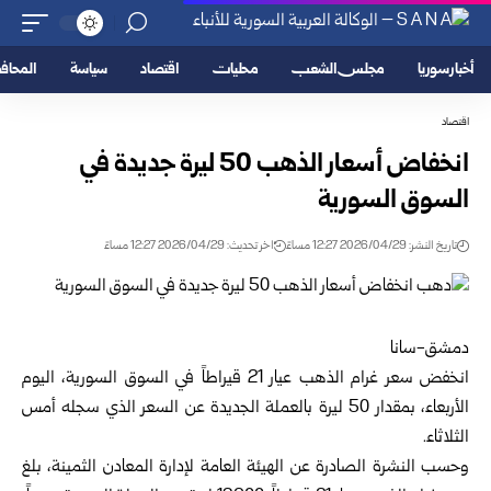
أخبار سوريا
مجلس الشعب
محليات
اقتصاد
سياسة
المحا
اقتصاد
انخفاض أسعار الذهب 50 ليرة جديدة في
السوق السورية
تاريخ النشر: 2026/04/29 12:27 مساءً
اخر تحديث: 2026/04/29 12:27 مساءً
دمشق-سانا
انخفض سعر غرام الذهب عيار 21 قيراطاً في السوق السورية، اليوم
الأربعاء، بمقدار 50 ليرة بالعملة الجديدة عن السعر الذي سجله أمس
الثلاثاء.
وحسب النشرة الصادرة عن الهيئة العامة لإدارة المعادن الثمينة، بلغ