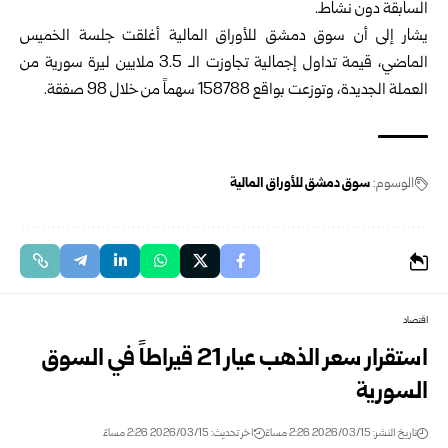
السابقة دون نشاط.
‏يشار إلى أن
سوق دمشق للأوراق المالية
أغلقت جلسة الخميس
الماضي، قيمة تداول إجمالية تجاوزت الـ 3.5 ملايين ليرة سورية من
العملة الجديدة، وتوزعت بواقع 158788 سهماً من خلال 98 صفقة.
الوسوم:
سوق دمشق للأوراق المالية
اقتصاد
استقرار سعر الذهب عيار 21 قيراطاً في السوق
السورية
تاريخ النشر: 2026/03/15 2:26 مساءً
اخر تحديث: 2026/03/15 2:26 مساءً