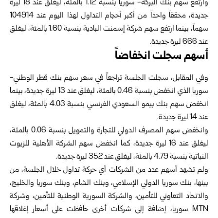
‏وارتفع سهم بنك البركة- سوريا بنسبة 1.12 بالمئة، ليغلق عند 18 ليرة
جديدة، محققاً واحداً من أكبر أحجام التداول لهذا اليوم عند 104914
سهماً، بينما ارتفع سهم شركة إسمنت البادية بنسبة 1.60 بالمئة، ليغلق
عند 666 ليرة جديدة.
أسهم سجلت انخفاضاً
وفي المقابل، سجلت الجلسة تراجعاً في سعر سهم بنك قطر الوطني-
سوريا الذي انخفض بنسبة 0.46 بالمئة، ليغلق عند 13 ليرة جديدة، بينما
انخفض سهم بنك بيمو السعودي الفرنسي بنسبة 4.03 بالمئة، ليغلق
عند 14 ليرة جديدة.
وانخفض سهم المصرف الدولي للتجارة والتمويل بنسبة 0.06 بالمئة،
ليغلق عند 16 ليرة جديدة، كما انخفض سهم الشركة الأهلية للزيوت
النباتية بنسبة 4.79 بالمئة، ليغلق عند 352 ليرة جديدة.
‏ولم تشهد أسهم عدد من الشركات أي حركة تداول خلال الجلسة، من
بينها، بنك سوريا الدولي الإسلامي، وبنك الشام، وبنك سوريا والخليج،
والاتحاد التعاوني للتأمين، والشركة السورية الوطنية للتأمين، وشركة
MTN سوريا، إضافة إلى شركات أخرى حافظت على أسعار إغلاقها