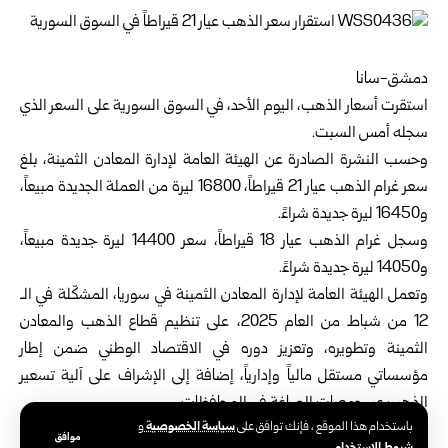
دمشق-سانا
استقرت أسعار الذهب، اليوم الأحد، في السوق السورية على السعر الذي
سجله أمس السبت.
وحسب النشرة الصادرة عن الهيئة العامة لإدارة المعادن الثمينة، بلغ
سعر غرام الذهب عيار 21 قيراطاً، 16800 ليرة من العملة الجديدة مبيعاً،
و16450 ليرة جديدة شراءً.
وسجل غرام الذهب عيار 18 قيراطاً، سعر 14400 ليرة جديدة مبيعاً،
و14050 ليرة جديدة شراءً.
وتعمل الهيئة العامة لإدارة المعادن الثمينة في سوريا، المشكّلة في الـ
12 من شباط من العام 2025، على تنظيم قطاع الذهب والمعادن
الثمينة وتطويره، وتعزيز دوره في الاقتصاد الوطني ضمن إطار
مؤسساتي مستقل مالياً وإدارياً، إضافة إلى الإشراف على آلية تسعير
الذهب عبر جمعيات الصاغة في المحافظات.
سياسة الخصوصية
باستخدام هذا الموقع ، فإنك توافق على
و
موافق