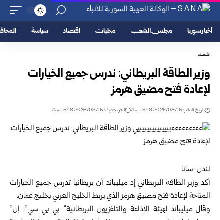
أخبار سوريا
مجلس الشعب
محليات
اقتصاد
سياسة
المحا
اقتصاد
وزير الطاقة البريطاني: ندرس جميع الخيارات
لإعادة فتح مضيق هرمز
تاريخ النشر: 2026/03/15 5:18 مساءً
اخر تحديث: 2026/03/15 5:18 مساءً
لندن-سانا
أكد وزير الطاقة البريطاني إد ميليباند أن بريطانيا تدرس جميع الخيارات
المتاحة لإعادة فتح مضيق هرمز الذي يربط الخليج العربي بخليج عمان.
وقال ميليباند لهيئة الإذاعة والتلفزيون البريطانية” بي بي سي”: إن”