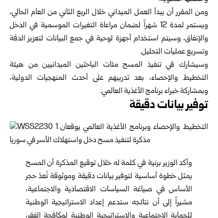
ومن المقرر أن يبدأ العمل الميداني خلال الربع الثاني من العام الحالي،
ويستمر لمدة 12 شهراً لضمان مراعاة التغيرات الموسمية في الدخل
والإنفاق، وسيتم استخدام أجهزة لوحية في جمع البيانات لتعزيز الدقة
وتسريع عمليات التحليل.
وسيشارك في تنفيذ المسح مئات الباحثين الميدانيين من هيئة
التخطيط والإحصاء، بعد تدريبهم على أحدث المنهجيات الدولية،
وبمشاركة خبراء برنامج الأغذية العالمي.
توفير بيانات دقيقة
وأكد الوزير برنية في كلمة له خلال توقيع المذكرة أن المسح
يمثل خطوة أساسية لتوفير بيانات دقيقة وموثوقة تُعدّ حجر
الأساس في صياغة السياسات الاقتصادية والاجتماعية،
مشيراً إلى أن نتائجه ستدعم إعداد الاستراتيجية الوطنية
للحماية الاجتماعية والاستراتيجية الوطنية لمكافحة الفقر،