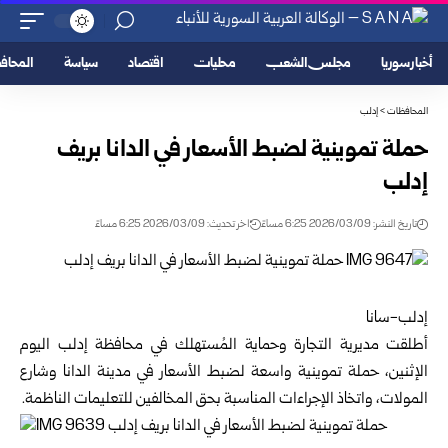
أخبار سوريا
مجلس الشعب
محليات
اقتصاد
سياسة
المحا
المحافظات
>
إدلب
حملة تموينية لضبط الأسعار في الدانا بريف
إدلب
تاريخ النشر: 2026/03/09 6:25 مساءً
اخر تحديث: 2026/03/09 6:25 مساءً
إدلب-سانا
أطلقت مديرية التجارة وحماية المُستهلك في محافظة
إدلب
اليوم
الإثنين، حملة تموينية واسعة لضبط الأسعار في مدينة الدانا وشارع
المولات، واتخاذ الإجراءات المناسبة بحق المخالفين للتعليمات الناظمة.