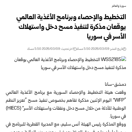
سوريا والعالم
التخطيط والإحصاء وبرنامج الأغذية العالمي
يوقعان مذكرة لتنفيذ مسح دخل واستهلاك
الأسر في سوريا
تاريخ النشر: 2026/03/09 5:50 مساءً
اخر تحديث: 2026/03/09 5:50 مساءً
دمشق-سانا
وقعت
هيئة
التخطيط والإحصاء السورية مع برنامج الأغذية العالمي
“WFP” اليوم الإثنين مذكرة تفاهم بخصوص تنفيذ مسح “تعزيز النظم
الوطنية للأدلة من خلال مسح دخل ونفقات واستهلاك الأسر” (HIECS)
في سوريا.
ووقع المذكرة رئيس الهيئة أنس سليم، مع المديرة القطرية للبرنامج في