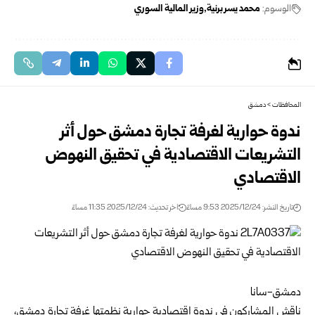
الوسوم:
محمد يسر برنية
وزير المالية السوري
المحافظات
>
دمشق
ندوة حوارية لغرفة تجارة دمشق حول أثر
التشريعات الاقتصادية في تحقيق النهوض
الاقتصادي
تاريخ النشر: 2025/12/24 9:53 مساءً
اخر تحديث: 2025/12/24 11:35 مساءً
دمشق-سانا
ناقش المشاركون في ندوة اقتصادية حوارية نظمتها غرفة تجارة
دمشق
،