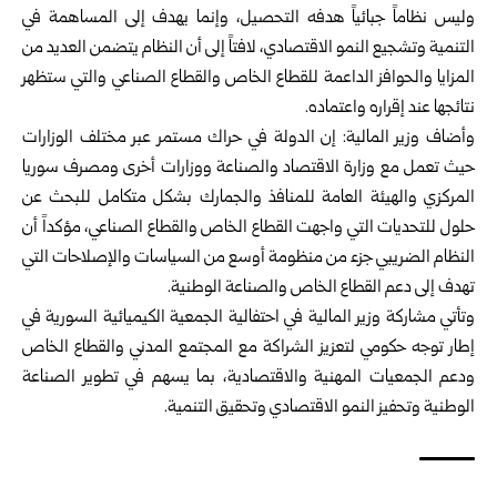
وليس نظاماً جبائياً هدفه التحصيل، وإنما يهدف إلى المساهمة في
التنمية وتشجيع النمو الاقتصادي، لافتاً إلى أن النظام يتضمن العديد من
المزايا والحوافز الداعمة للقطاع الخاص والقطاع الصناعي والتي ستظهر
نتائجها عند إقراره واعتماده.
وأضاف وزير المالية: إن الدولة في حراك مستمر عبر مختلف الوزارات
حيث تعمل مع وزارة الاقتصاد والصناعة ووزارات أخرى ومصرف سوريا
المركزي والهيئة العامة للمنافذ والجمارك بشكل متكامل للبحث عن
حلول للتحديات التي واجهت القطاع الخاص والقطاع الصناعي، مؤكداً أن
النظام الضريبي جزء من منظومة أوسع من السياسات والإصلاحات التي
تهدف إلى دعم القطاع الخاص والصناعة الوطنية.
وتأتي مشاركة وزير المالية في احتفالية الجمعية الكيميائية السورية في
إطار توجه حكومي لتعزيز الشراكة مع المجتمع المدني والقطاع الخاص
ودعم الجمعيات المهنية والاقتصادية، بما يسهم في تطوير الصناعة
الوطنية وتحفيز النمو الاقتصادي وتحقيق التنمية.