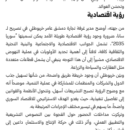
وتحسّن العوائد.
رؤية اقتصادية
من جهته، أوضح مدير غرفة تجارة دمشق عامر خربوطلي في تصريح لـ
سانا، ضرورة وجود رؤية اقتصادية طويلة الأمد يمكن تسميتها “سوريا
2035″، تشمل الجوانب الاقتصادية والاجتماعية والبنية التحتية
والثقافية كافة، لافتاً إلى أهمية تحديد الأولويات في عملية النهوض
الاقتصادي، مشيراً إلى أن هذا التوجه ينبغي أن يشمل قطاعات متعددة
مثل العقارات والسياحة والزراعة.
وبيّن خربوطلي أن وجود خريطة طريق واضحة، من شأنها تسهيل جذب
الدول والشركات والمنظمات للمشاركة في عملية التنمية، موضحاً أنه
مع وضوح الرؤية تصبح التشريعات أسهل، وتتحول الأنظمة والقوانين
إلى تفاصيل تنفيذية، حيث يغدو الهدف الاستراتيجي للاقتصاد السوري
واضحاً، ما يسهم في تيسير مختلف الإجراءات المرتبطة به.
وتركزت مداخلات الحضور حول الفجوة بين النصوص التشريعية
والتطبيق العملي، وأثر ذلك في حركة الإنتاج والاستثمار، داعين إلى