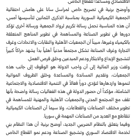
الاقتصادي ومساعداً للقطاع الخاص.
وأوضح برنية في تصريح خاص لمراسل سانا على هامش احتفالية
الجمعية الكيميائية السورية بمناسبة الذكرى الثمانين لتأسيسها أمس،
أن هذه المناسبة تحمل رسالة تكريم لرواد الجمعية ورسالة أخرى تؤكد
دورها في تطوير الصناعة والمساهمة في تطوير المناهج المتعلقة
بالكيمياء وغيرها، مبيناً أن الجمعيات الأهلية والنقابات والاتحادات وغرف
التجارة وغرف الصناعة تشكل مجتمعاً مدنياً أهلياً بدأ يشهد حراكاً كبيراً
لتشجيع الإبداع والابتكار ودعم المبدعين وخلق فرص العمل.
ولفت وزير المالية إلى أن واجب الدولة هو الوقوف إلى جانب هذه
الجمعيات، وتقديم المساندة والمساعدة وخلق الظروف المواتية
لنموها وازدهارها لتؤدي دوراً فعالاً في التنمية الاقتصادية والاجتماعية
الشاملة، مؤكداً أن حضور الدولة في هذه الفعاليات رسالة واضحة بأنها
تقف مع المجتمع المدني والجمعيات الأهلية والمهنية للمساهمة في
تطوير مختلف الصناعات والقطاعات، ولا سيما أن الصناعات الكيميائية
تتقاطع مع العديد من الصناعات المهمة في سوريا.
وفيما يتعلق بالنظام الضريبي الجديد، أوضح برنية أن هذا النظام بني
لخدمة الاقتصاد السوري وتشجيع الصناعة ودعم نمو القطاع الخاص