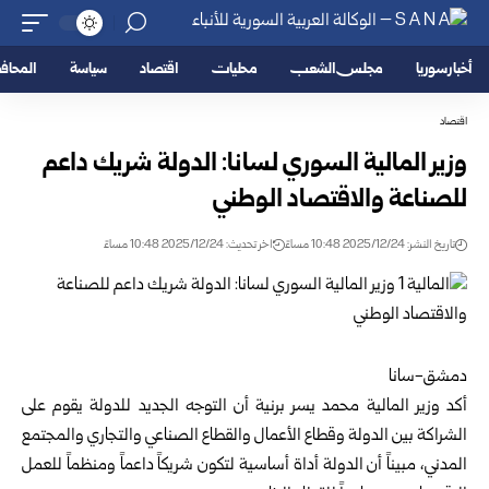
أخبار سوريا
مجلس الشعب
محليات
اقتصاد
سياسة
المحا
اقتصاد
وزير المالية السوري لسانا: الدولة شريك داعم
للصناعة والاقتصاد الوطني
تاريخ النشر: 2025/12/24 10:48 مساءً
اخر تحديث: 2025/12/24 10:48 مساءً
دمشق-سانا
أكد
وزير المالية
محمد يسر برنية أن التوجه الجديد للدولة يقوم على
الشراكة بين الدولة وقطاع الأعمال والقطاع الصناعي والتجاري والمجتمع
المدني، مبيناً أن الدولة أداة أساسية لتكون شريكاً داعماً ومنظماً للعمل