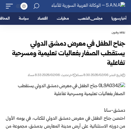
أخبار سوريا
مجلس الشعب
محليات
اقتصاد
سياسة
المحا
ثقافة وفنون
جناح الطفل في معرض دمشق الدولي
يستقطب الصغار بفعاليات تعليمية ومسرحية
تفاعلية
تاريخ النشر: 2026/02/06 8:30 مساءً
اخر تحديث: 2026/02/06 8:33 مساءً
دمشق-سانا
احتضن جناح الطفل في
معرض دمشق الدولي للكتاب
، في يومه الأول
من دورته الاستثنائية على أرض مدينة المعارض بدمشق، مجموعة من