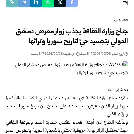
ثقافة وفنون
جناح وزارة الثقافة يجذب زوار معرض دمشق
الدولي بتجسيد حيّ لتاريخ سوريا وتراثها
تاريخ النشر: 2026/02/06 8:17 مساءً
اخر تحديث: 2026/02/06 8:17 مساءً
دمشق-سانا
يشهد جناح
وزارة الثقافة
في معرض دمشق الدولي للكتاب إقبالاً كبيراً
من الزوار الذين يتعرفون من خلاله على ملامح من تاريخ سوريا المجيد
وتراثها الغني.
ويتألف الجناح من أربعة أقسام تعكس حضارة البلاد وتنوعها الثقافي
حيث تستقبل الزائر لوحة حروفية تحتفي بالأبجدية العربية وتعبّر عن الفخر