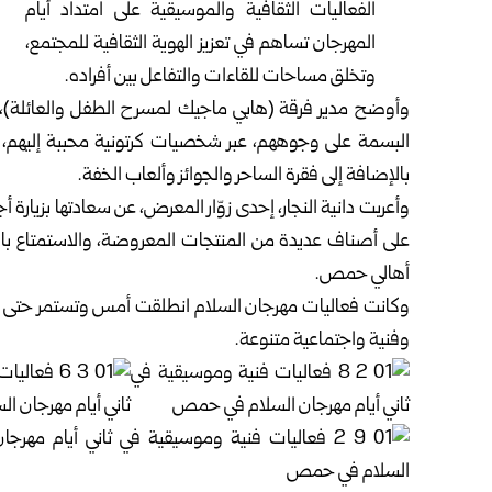
الفعاليات الثقافية والموسيقية على امتداد أيام
المهرجان تساهم في تعزيز الهوية الثقافية للمجتمع،
وتخلق مساحات للقاءات والتفاعل بين أفراده.
وأوضح مدير فرقة (هابي ماجيك لمسرح الطفل والعائلة)،
البسمة على وجوههم، عبر شخصيات كرتونية محببة إليهم، و
بالإضافة إلى فقرة الساحر والجوائز وألعاب الخفة.
وأعربت دانية النجار، إحدى زوّار المعرض، عن سعادتها بزيارة أ
على أصناف عديدة من المنتجات المعروضة، والاستمتاع بال
أهالي حمص.
وكانت فعاليات مهرجان السلام انطلقت أمس وتستمر حتى ا
وفنية واجتماعية متنوعة.