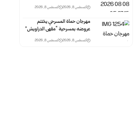
أغسطس 8, 2026
أغسطس 8, 2026
مهرجان حماة المسرحي يختتم
عروضه بمسرحية “مقهى الدراويش”
أغسطس 8, 2026
أغسطس 8, 2026