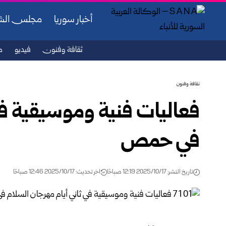
أخبار سوريا
مجلس ال
ثقافة وفنون
فيديو
ص
ثقافة وفنون
فعاليات فنية وموسيقية في
في حمص
تاريخ النشر: 2025/10/17 12:19 صباحًا
اخر تحديث: 2025/10/17 12:46 صباحًا