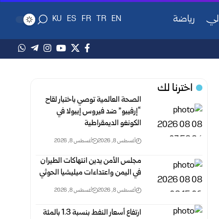
لي
رياضة
KU
ES
FR
TR
EN
اخترنا لك
الصحة العالمية توصي باختبار لقاح
“إرفيبو” ضد فيروس إيبولا في
الكونغو الديمقراطية
أغسطس 8, 2026
أغسطس 8, 2026
مجلس الأمن يدين انتهاكات الطيران
في اليمن واعتداءات ميليشيا الحوثي
أغسطس 8, 2026
أغسطس 8, 2026
ارتفاع أسعار النفط بنسبة 1.3 بالمئة