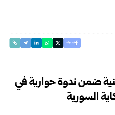
فيسبوك
نية ضمن ندوة حوارية في
اية السورية