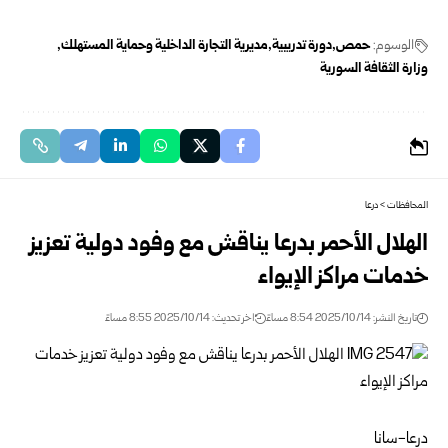
الوسوم:
حمص
دورة تدريبية
مديرية التجارة الداخلية وحماية المستهلك
وزارة الثقافة السورية
المحافظات
>
درعا
الهلال الأحمر بدرعا يناقش مع وفود دولية تعزيز
خدمات مراكز الإيواء
تاريخ النشر: 2025/10/14 8:54 مساءً
اخر تحديث: 2025/10/14 8:55 مساءً
درعا-سانا