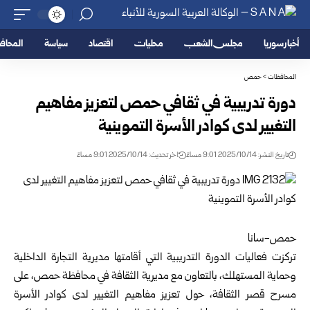
أخبار سوريا
مجلس الشعب
محليات
اقتصاد
سياسة
المحا
المحافظات
>
حمص
دورة تدريبية في ثقافي حمص لتعزيز مفاهيم
التغيير لدى كوادر الأسرة التموينية
تاريخ النشر: 2025/10/14 9:01 مساءً
اخر تحديث: 2025/10/14 9:01 مساءً
حمص-سانا
تركزت فعاليات الدورة التدريبية التي أقامتها مديرية التجارة الداخلية
وحماية المستهلك، بالتعاون مع مديرية الثقافة في محافظة
حمص
، على
مسرح قصر الثقافة، حول تعزيز مفاهيم التغيير لدى كوادر الأسرة