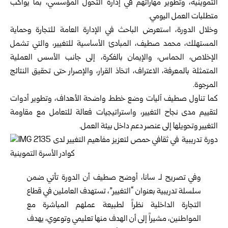
التموينية، وتطوير مهاراتهم في إدارة التحول المؤسسي، بما يواكب
متطلبات العمل اليومي.
وخلال الدورة، استعرض الباحث في الإدارة العامة للتجارة وحماية
المستهلك، محمد صطيف، المبادئ الأساسية للتغيير، والتي تشمل
الإخلاص، الحماس، والإيمان بالفكرة، إلى جانب الأسس العملية
المتمثلة بالمعرفة، الاعتراف، اتخاذ القرار، والإصرار حتى تحقيق النتائج
المرجوة.
كما تناول صطيف آليات وضع خطط واضحة الأهداف، وتطوير أدوات
لتقييم مدى نجاح التغيير، واستراتيجيات فعالة للتعامل مع مقاومة
التغيير وتحويلها إلى عنصر دعم داخل بيئة العمل.
وفي تصريح لـ سانا، أوضح صطيف أن الدورة تأتي ضمن
سلسلة تدريبية بعنوان “التغيير”، تستهدف العاملين في قطاع
التجارة الداخلية نظراً لطبيعة عملهم المباشرة مع
المواطنين، مشيراً إلى أن الهدف منها تعليمي وتوعوي، يهدف