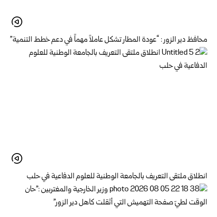
محافظ دير الزور : “عودة المطار تشكل عاملاً مهماً في دعم خطط التنمية”
انطلاق ملتقى التعريف بالجامعة الوطنية للعلوم الدفاعية في حلب