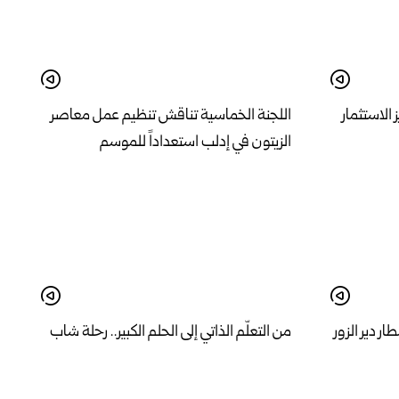
الاستثمار
اللجنة الخماسية تناقش تنظيم عمل معاصر
الزيتون في إدلب استعداداً للموسم
ر دير الزور
من التعلّم الذاتي إلى الحلم الكبير.. رحلة شاب
من اللاذقية في رياضة الباركور