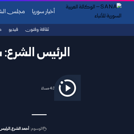
أخبار سوريا
مجلس ال
ثقافة وفنون
فيديو
ص
الرئيس الشرع: سو
2026/04/17 4:30 مساءً
الوسوم:
أحمد الشرع
الرئيس