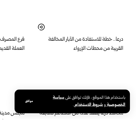
درعا.. خطة للاستفادة من الآبار المخالفة
فرع المصرف ال
القريبة من محطات الإرواء
العملة القديم
باستخدام هذا الموقع ، فإنك توافق على
سياسة
موافق
الخصوصية
و
شروط الاستخدام
.
محافظ درعا يتفقد عدداً من المطاعم لمتابعة
مجلس مدينة إد
التزامها بالشروط الصحية
إشغالات الأس