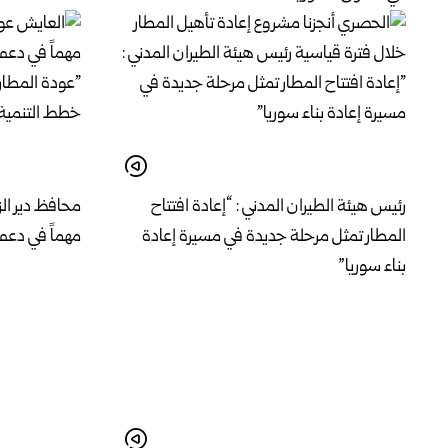
رئيس هيئة الطيران المدني : “إعادة افتتاح
محافظ دير الز
المطار تمثل مرحلة جديدة في مسيرة إعادة
مهماً في دعم
بناء سوريا”