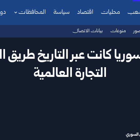
شعب
محليات
اقتصاد
سياسة
المحافظات
دو
ور
منوعات
بيانات الاتصال
ريا كانت عبر التاريخ طريق ال
التجارة العالمية
 السوري