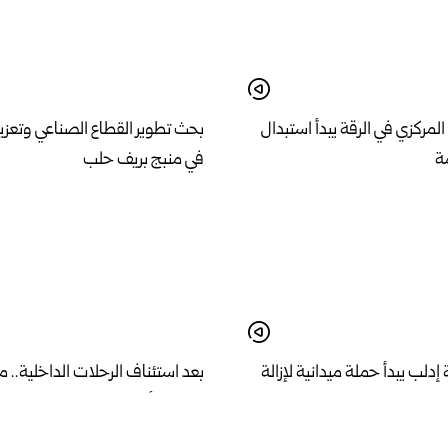
مركزي في الرقة يبدأ استبدال
بحث تطوير القطاع الصناعي وتعزيز 
ة
في منبج بريف حلب
لب يبدأ حملة ميدانية لإزالة
بعد استئناف الرحلات الداخلية.. مطا
واق وإعادة الانضباط للشوارع
يستقبل أول رحلة دولية