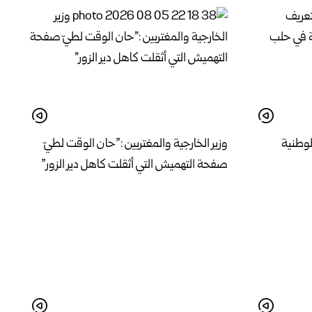
لوطنية
وزير الخارجية والمغتربين :”حان الوقت لطيّ
صفحة التهميش التي أثقلت كاهل دير الزور”