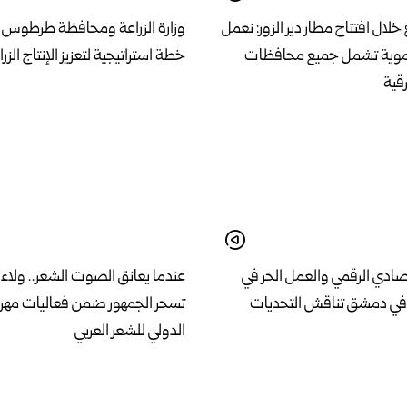
خلال افتتاح مطار دير الزور: نعمل
وزارة الزراعة ومحافظة طرطوس 
موية تشمل جميع محافظات
خطة استراتيجية لتعزيز الإنتاج الزر
قية
صادي الرقمي والعمل الحر في
عندما يعانق الصوت الشعر.. ولاء 
 في دمشق تناقش التحديات
تسحر الجمهور ضمن فعاليات مه
الدولي للشعر العربي