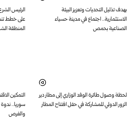
بهدف تذليل التحديات وتعزيز البيئة
الرئيس الشرع 
الاستثمارية.. اجتماع في مدينة حسياء
على خطط تن
الصناعية بحمص
المنطقة الشر
لحظة وصول طائرة الوفد الوزاري إلى مطار دير
التمكين الاقت
الزور الدولي للمشاركة في حفل افتتاح المطار
سوريا.. ندوة
والفرص