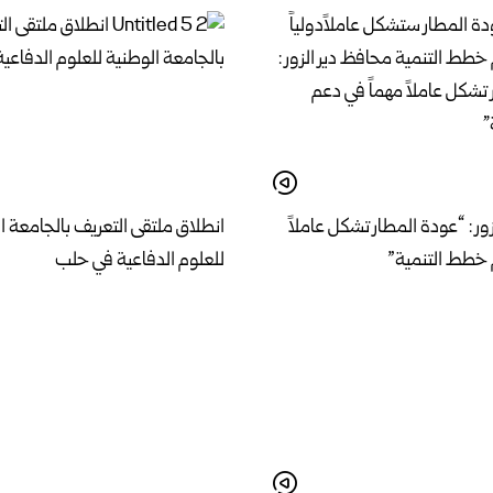
ور : “عودة المطار تشكل عاملاً
انطلاق ملتقى التعريف بالجامعة ا
 خطط التنمية”
للعلوم الدفاعية في حلب