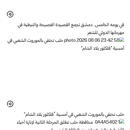
في يومه الخامس.. دمشق تجمع القصيدة الفصيحة والنبطية في
مهرجانها الدولي للشعر
حلب تحتفي بالموروث الشعبي في أمسية “فلكلور بلاد الشام”