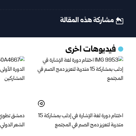
مشاركة هذه المقالة
فيديوهات اخرى
اختتام دورة لغة الإشارة في إدلب بمشاركة 15
دمشق تطوي فع
متدربة لتعزيز دمج الصم في المجتمع
الشعر الدولي 