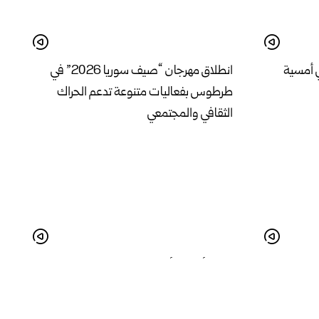
 أمسية
انطلاق مهرجان “صيف سوريا 2026” في
طرطوس بفعاليات متنوعة تدعم الحراك
الثقافي والمجتمعي
في درعا واقع
البدء بأعمال تأهيل المدخل الجنوبي لمدينة
لة
الرقة لتحسين الواقع الخدمي والجمالي