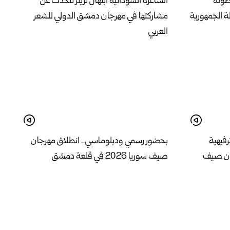
بطولة
الشاعرة السودانية ابتهال تريتر تتحدث عن
ة الجمهورية
مشاركتها في مهرجان دمشق الدولي للشعر
العربي
رفيهية
بحضور رسمي ودبلوماسي.. انطلاق مهرجان
ان صيف
صيف سوريا 2026 في قلعة دمشق