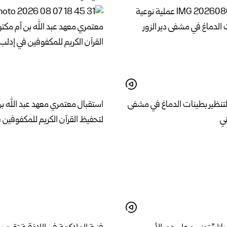
لتنظير بطينات الدماغ في مشفى
استقبال معتمري معهد عبد الله ب
ني
لتحفيظ القرآن الكريم للمكفوفين 