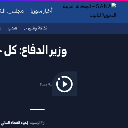
أخبار سوريا
مجلس ال
ثقافة وفنون
فيديو
ص
وزير الدفاع: ك
2025/12/18 4:33 مساءً
الوسوم:
إحياء الغطاء النباتي