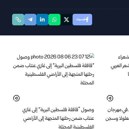
فيسبوك
 في مهرجان
وصول “قافلة فلسطين البرية” إلى غازي
معلولا وسجن
عنتاب ضمن رحلتها المتجهة إلى الأراضي
الفلسطينية المحتلة