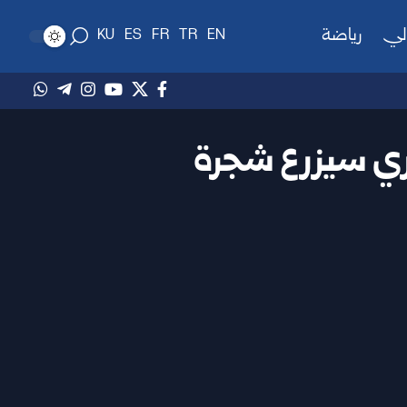
لي
رياضة
KU
ES
FR
TR
EN
ري سيزرع شجرة