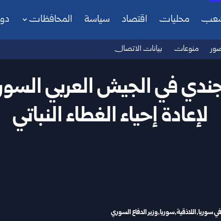
شعب
محليات
اقتصاد
سياسة
المحافظات
دو
ور
منوعات
بيانات الاتصال
ل جندي في الجيش العربي السو
لإعادة إحياء الغطاء النباتي
 في سوريا
اللاذقية
سوريا
وزير الدفاع السوري