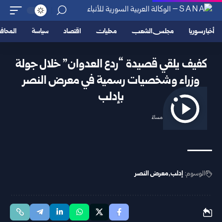
أخبار سوريا
مجلس الشعب
محليات
اقتصاد
سياسة
المحا
كفيف يلقي قصيدة “ردع العدوان” خلال جولة
وزراء وشخصيات رسمية في معرض النصر
بإدلب
2025/12/06 7:12 مساءً
الوسوم:
إدلب
معرض النصر