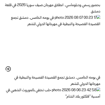
بحضور رسمي ودبلوماسي.. انطلاق مهرجان صيف سوريا 2026 في قلعة
دمشق
في يومه الخامس.. دمشق تجمع القصيدة الفصيحة والنبطية في
مهرجانها الدولي للشعر