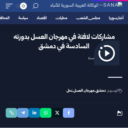
أخبار سوريا
مجلس الشعب
محليات
اقتصاد
سياسة
المحا
مشاركات لافتة في مهرجان العسل بدورته
السادسة في دمشق
2025/11/11 6:33 مساءً
الوسوم:
دمشق
مهرجان العسل
نحل