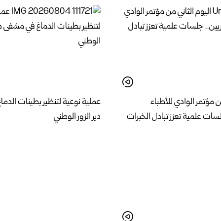
ن مؤتمر الوادي للأطباء
عملية نوعية لتنظير بطينات الدم
سات علمية تعزز تبادل الخبرات
دير الزور الوطني