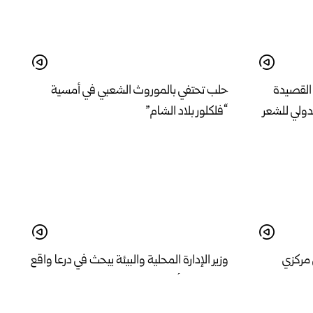
القصيدة
حلب تحتفي بالموروث الشعبي في أمسية
دولي للشعر
“فلكلور بلاد الشام”
 مركزي
وزير الإدارة المحلية والبيئة يبحث في درعا واقع
 اللاذقية
الخدمات وأولويات المرحلة المقبلة