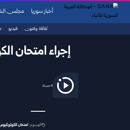
أخبار سوريا
مجلس ال
ثقافة وفنون
فيديو
ص
إجراء امتحان ال
2025/11/11 4:54 مساءً
الوسوم:
امتحان الكولوكيوم