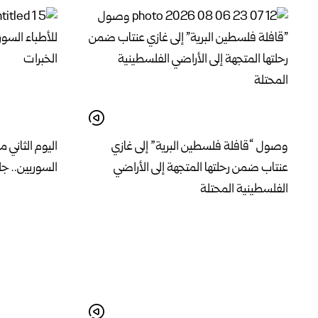
وصول “قافلة فلسطين البرية” إلى غازي
اليوم الثاني م
عنتاب ضمن رحلتها المتجهة إلى الأراضي
السوريين.. جل
الفلسطينية المحتلة