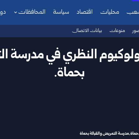
شعب
محليات
اقتصاد
سياسة
المحافظات
دو
ور
منوعات
بيانات الاتصال
كولوكيوم النظري في مدرسة ال
بحماة.
حماة
مدرسة التمريض والقبالة بحماة