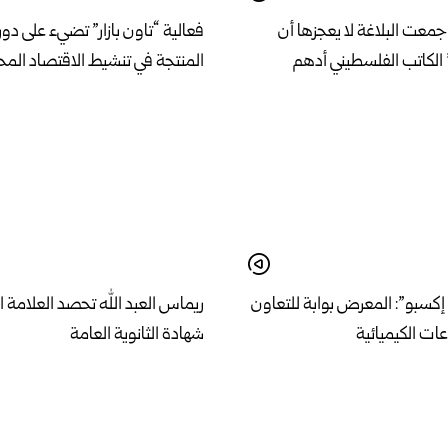
معت البلاغة لا يعجزها أن
فعالية “تاون بازار” تضيء على دور 
الكاتب الفلسطيني أدهم
المنتجة في تنشيط الاقتصاد الم
كسبو”: المعرض بوابة للتعاون
ريماس العبد الله تحصد العلامة ا
ات الكيميائية
شهادة الثانوية العامة