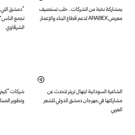
بمشاركة نخبة من الشركات.. حلب تستضيف
“دمشق التي ج
معرض ARABEX لدعم قطاع البناء والإعمار
تجمع الناس” 
الشرقاوي
الشاعرة السودانية ابتهال تريتر تتحدث عن
شركات “كيم إ
مشاركتها في مهرجان دمشق الدولي للشعر
وتطوير الصناع
العربي