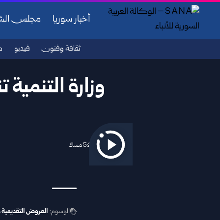
أخبار سوريا
مجلس ال
ثقافة وفنون
فيديو
ص
وزارة التنمية 
2025/10/13 5:22 مساءً
الوسوم:
العروض التقديمية 