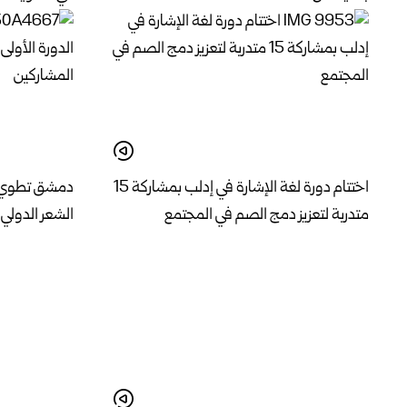
اختتام دورة لغة الإشارة في إدلب بمشاركة 15
دمشق تطوي فع
متدربة لتعزيز دمج الصم في المجتمع
الشعر الدولي 