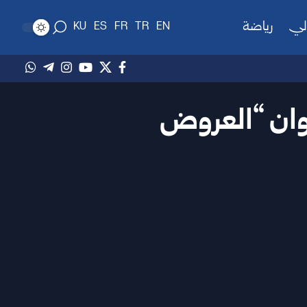
لي
رياضة
KU
ES
FR
TR
EN
عنوان “العروض