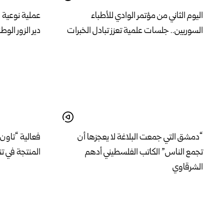
اليوم الثاني من مؤتمر الوادي للأطباء
عملية نوعية 
السوريين.. جلسات علمية تعزز تبادل الخبرات
دير الزور الوط
“دمشق التي جمعت البلاغة لا يعجزها أن
فعالية “تاون 
تجمع الناس” الكاتب الفلسطيني أدهم
المنتجة في ت
الشرقاوي