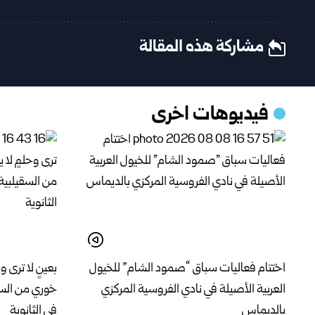
مشاركة هذه المقالة
فيديوهات اخرى
اختتام فعاليات سباق “صمود الشام” للخيول
بعينٍ لا ترى و
العربية الأصيلة في نادي الفروسية المركزي
خوري من السق
بالديماس
في الثانوية