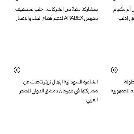
ن أم مكتوم
بمشاركة نخبة من الشركات.. حلب تستضيف
في إدلب
معرض ARABEX لدعم قطاع البناء والإعمار
بطولة
الشاعرة السودانية ابتهال تريتر تتحدث عن
ة الجمهورية
مشاركتها في مهرجان دمشق الدولي للشعر
العربي