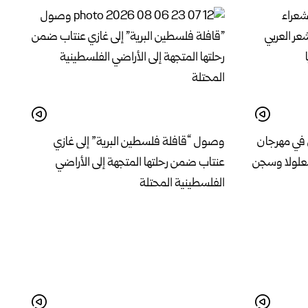
 في مهرجان
وصول “قافلة فلسطين البرية” إلى غازي
معلولا وسجن
عنتاب ضمن رحلتها المتجهة إلى الأراضي
الفلسطينية المحتلة