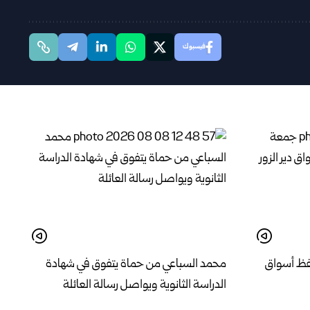
فيسبوك
فظ أسواق
محمد السباعي من حماة يتفوق في شهادة
الدراسة الثانوية ويواصل رسالة العائلة