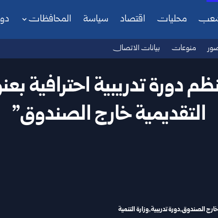
شعب
محليات
اقتصاد
سياسة
المحافظات
دو
ور
منوعات
بيانات الاتصال
تنظم دورة تدريبية احترافية ب
التقديمية خارج الصندوق”
خارج الصندوق
دورة تدريبية
وزارة التنمية