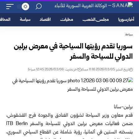
أخبار سوريا
مجلس الشعب
محليات
اقتصاد
سياسة
المحا
سياحة
سوريا تقدم رؤيتها السياحية في معرض برلين
الدولي للسياحة والسفر
تاريخ النشر: 2026/03/05 11:16 مساءً
اخر تحديث: 2026/03/06 12:45 صباحًا
‌‏برلين-سانا
‌‏قدم معاون وزير السياحة لشؤون الفنادق والجودة فرج القشقوش،
ضمن فعاليات معرض برلين الدولي للسياحة والسفر ITB Berlin
بنسخته الستين في ألمانيا، رؤية شاملة عن القطاع السياحي السوري،