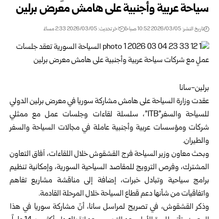
سياحة عربية وأجنبية على هامش معرض برلين
تاريخ النشر: 2026/03/05 10:52 صباحًا
اخر تحديث: 2026/03/05 2:33 مساءً
برلين-سانا
عقدت
وزارة السياحة
على هامش مشاركة سوريا في معرض برلين الدولي
للسياحة والسفر”ITB”، سلسلة لقاءات وجلسات عمل مع ممثلي
شركات ومؤسسات عربية وأجنبية عاملة في مجالات السياحة والسفر
والطيران.
وبحث معاون وزير السياحة فرج القشقوش خلال اللقاءات، آفاق التعاون
المشترك، وفرص الترويج للمقاصد السياحية السورية، وإمكانية تنظيم
برامج سياحية وتبادل خبرات، إضافة إلى مناقشة مشاريع تفاهم
واتفاقيات من شأنها دعم قطاع السياحة خلال المرحلة القادمة.
وذكر القشقوش، في تصريح لمراسل سانا، أنّ مشاركة
سوريا
في هذا