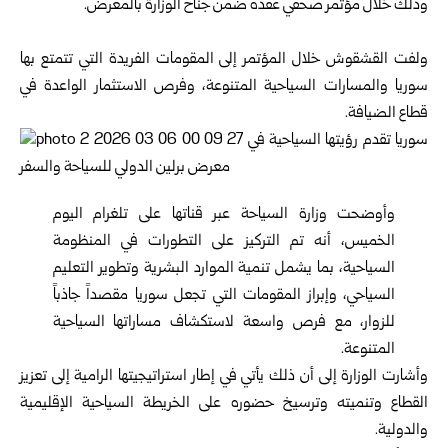
وذلك خلال مؤتمر صحفي عقده ضمن جناح الوزارة بالمعرض.
ولفت القشقوش خلال المؤتمر إلى المقومات الفريدة التي تتمتع بها
سوريا والمسارات السياحية المتنوعة، وفرص الاستثمار الواعدة في
قطاع الضيافة.
وأوضحت
وزارة السياحة
عبر قناتها على تلغرام اليوم
الخميس، أنه تم التركيز على التطورات في المنظومة
السياحية، بما يشمل تنمية الموارد البشرية وتطوير التعليم
السياحي، وإبراز المقومات التي تجعل سوريا مقصداً جاذباً
للزوار، مع فرص واسعة لاستكشاف مساراتها السياحية
المتنوعة.
وأشارت الوزارة إلى أن ذلك يأتي في إطار استراتيجيتها الرامية إلى تعزيز
القطاع وتنميته وترسيخ حضوره على الخريطة السياحية الإقليمية
والدولية.