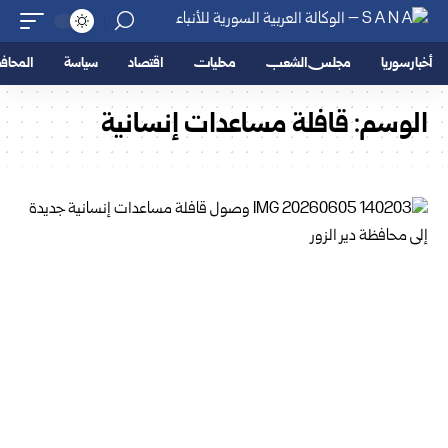
أخبار سوريا
مجلس الشعب
محليات
اقتصاد
سياسة
المحا
الوسم:
قافلة مساعدات إنسانية