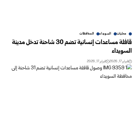
محليات
السويداء
المحافظات
قافلة مساعدات إنسانية تضم 30 شاحنة تدخل مدينة
السويداء
فبراير 17, 2026
فبراير 17, 2026