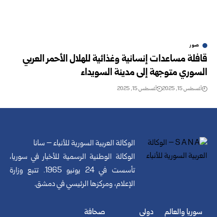
صور
قافلة مساعدات إنسانية وغذائية للهلال الأحمر العربي
السوري متوجهة إلى مدينة السويداء
أغسطس 15, 2025
أغسطس 15, 2025
الوكالة العربية السورية للأنباء – سانا
الوكالة الوطنية الرسمية للأخبار في سوريا،
تأسست في 24 يونيو 1965. تتبع وزارة
الإعلام، ومركزها الرئيسي في دمشق.
سوريا والعالم
دولي
صحافة