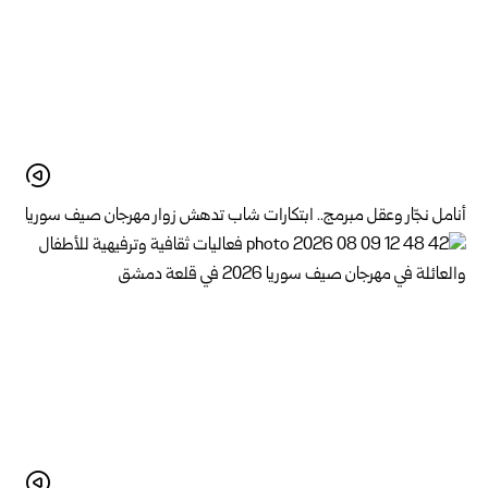
أنامل نجّار وعقل مبرمج.. ابتكارات شاب تدهش زوار مهرجان صيف سوريا