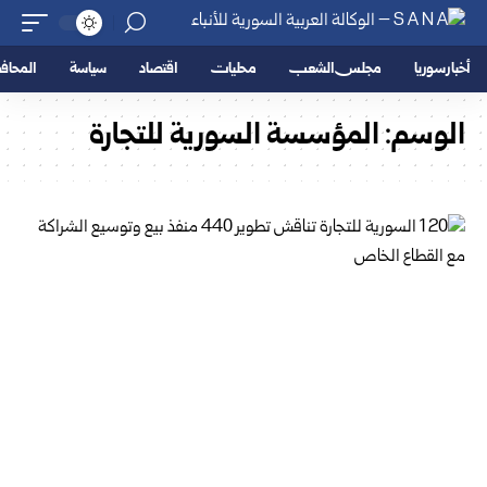
أخبار سوريا
مجلس الشعب
محليات
اقتصاد
سياسة
المحا
الوسم:
المؤسسة السورية للتجارة