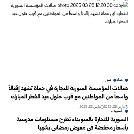
حماة
صور
صالات المؤسسة السورية للتجارة في حماة تشهد إقبالاً
واسعاً من المواطنين مع قرب حلول عيد الفطر المبارك
مارس 28, 2025
مارس 28, 2025
السويداء
السورية للتجارة بالسويداء تطرح مستلزمات مدرسية
بأسعار مخفضة في معرض رمضاني بشهبا