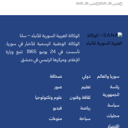
مارس 26, 2025
مارس 26, 2025
الوكالة العربية السورية للأنباء – سانا
الوكالة الوطنية الرسمية للأخبار في سوريا،
تأسست في 24 يونيو 1965. تتبع وزارة
الإعلام، ومركزها الرئيسي في دمشق.
سوريا والعالم
دولي
صحافة
رئاسة
تعليم
صور
الجمهورية
ثقافة وفنون
علوم وتكنولوجيا
سياسة
رياضة
فيديو
محليات
سياحة
منوعات
اقتصاد