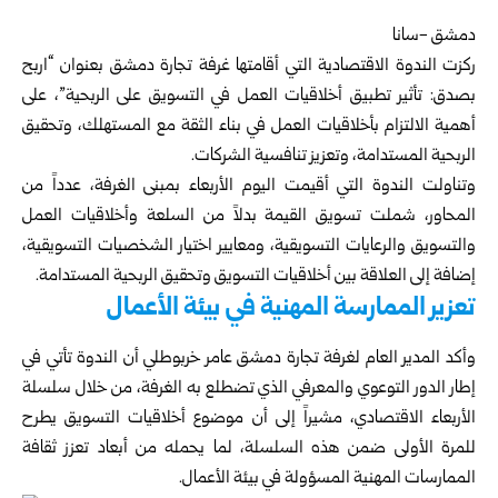
دمشق -سانا
ركزت الندوة الاقتصادية التي أقامتها
غرفة تجارة دمشق
بعنوان “اربح
بصدق: تأثير تطبيق أخلاقيات العمل في التسويق على الربحية”، على
أهمية الالتزام بأخلاقيات العمل في بناء الثقة مع المستهلك، وتحقيق
الربحية المستدامة، وتعزيز تنافسية الشركات.
وتناولت الندوة التي أقيمت اليوم الأربعاء بمبنى الغرفة، عدداً من
المحاور، شملت تسويق القيمة بدلاً من السلعة وأخلاقيات العمل
والتسويق والرعايات التسويقية، ومعايير اختيار الشخصيات التسويقية،
إضافة إلى العلاقة بين أخلاقيات التسويق وتحقيق الربحية المستدامة.
تعزير الممارسة المهنية في بيئة الأعمال
وأكد المدير العام لغرفة تجارة دمشق عامر خربوطلي أن الندوة تأتي في
إطار الدور التوعوي والمعرفي الذي تضطلع به الغرفة، من خلال سلسلة
الأربعاء الاقتصادي، مشيراً إلى أن موضوع أخلاقيات التسويق يطرح
للمرة الأولى ضمن هذه السلسلة، لما يحمله من أبعاد تعزز ثقافة
الممارسات المهنية المسؤولة في بيئة الأعمال.