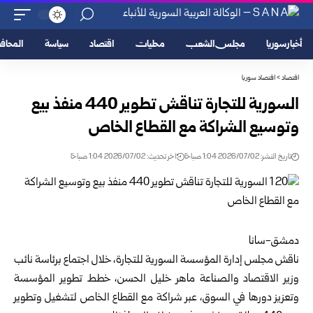
أخبار سوريا
مجلس الشعب
محليات
اقتصاد
سياسة
المحا
اقتصاد
>
اقتصاد سوريا
السورية للتجارة تناقش تطوير 440 منفذ بيع
وتوسيع الشراكة مع القطاع الخاص
تاريخ النشر: 2026/07/02 1:04 صباحًا
اخر تحديث: 2026/07/02 1:04 صباحًا
دمشق-سانا
ناقش مجلس إدارة
المؤسسة السورية للتجارة
، خلال اجتماع برئاسة نائب
وزير الاقتصاد والصناعة ماهر خليل الحسن، خطط تطوير المؤسسة
وتعزيز دورها في السوق، عبر شراكة مع القطاع الخاص لتشغيل وتطوير