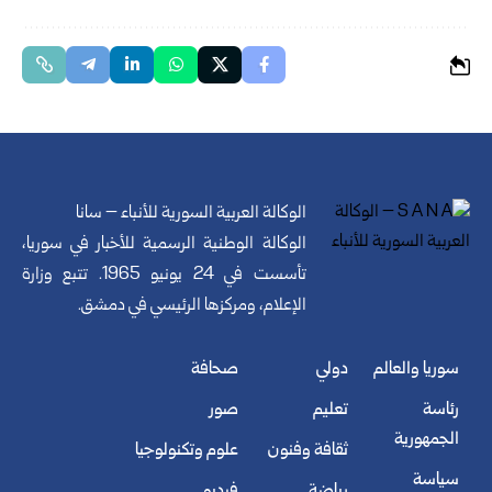
الوكالة العربية السورية للأنباء – سانا
الوكالة الوطنية الرسمية للأخبار في سوريا،
تأسست في 24 يونيو 1965. تتبع وزارة
الإعلام، ومركزها الرئيسي في دمشق.
سوريا والعالم
دولي
صحافة
رئاسة
تعليم
صور
الجمهورية
ثقافة وفنون
علوم وتكنولوجيا
سياسة
رياضة
فيديو