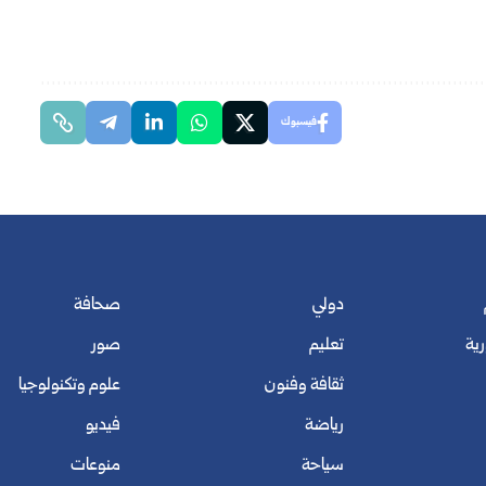
فيسبوك
دولي
صحافة
رية
تعليم
صور
ثقافة وفنون
علوم وتكنولوجيا
رياضة
فيديو
سياحة
منوعات