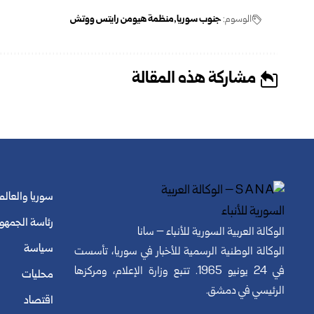
الوسوم:
جنوب سوريا
منظمة هيومن رايتس ووتش
مشاركة هذه المقالة
سوريا والعالم
رئاسة الجمهو
الوكالة العربية السورية للأنباء – سانا
سياسة
الوكالة الوطنية الرسمية للأخبار في سوريا، تأسست
في 24 يونيو 1965. تتبع وزارة الإعلام، ومركزها
محليات
الرئيسي في دمشق.
اقتصاد