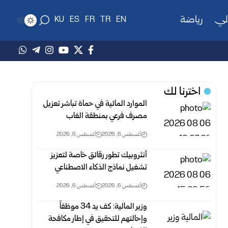
لي
رياضة
KU
ES
FR
TR
EN
اخترنا لك
الموارد المائية في حماة تباشر تعزيل
مصرف فرعي بمنطقة الغاب
أغسطس 6, 2026
أغسطس 6, 2026
أنثروبيك تطور رقائق خاصة لتعزيز
تشغيل نماذج الذكاء الاصطناعي
أغسطس 6, 2026
أغسطس 6, 2026
وزير المالية: كف يد 34 موظفاً
وإحالتهم للتحقيق في إطار مكافحة