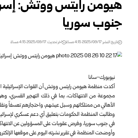
هيومن رايتس ووتش: إسرائ
جنوب سوريا
تاريخ النشر: 2025/09/17 4:15 مساءً
اخر تحديث: 2025/09/17 4:15 مساءً
نيويورك-سانا
مجموعة من الانتهاكات، بما في ذلك التهجير القسري، وه
الأهالي من ممتلكاتهم وسبل عيشهم، واحتجازهم تعسفاً ونقله
وطالبت المنظمة الحكومات بتعليق أي دعم عسكري لإسرائيل
في جنوب سوريا، وفرض عقوبات على المسؤولين عن الانتهاك