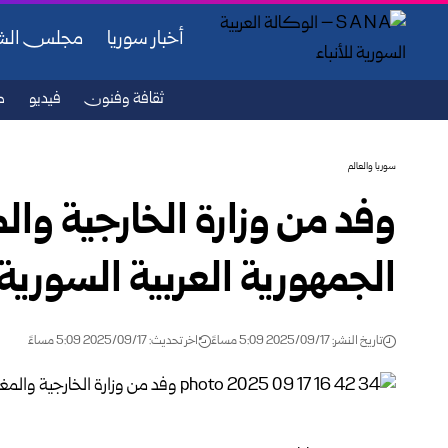
أخبار سوريا
مجلس ال
ثقافة وفنون
فيديو
ص
سوريا والعالم
وفد من وزارة الخارجية والم
الجمهورية العربية السورية 
تاريخ النشر: 2025/09/17 5:09 مساءً
اخر تحديث: 2025/09/17 5:09 مساءً