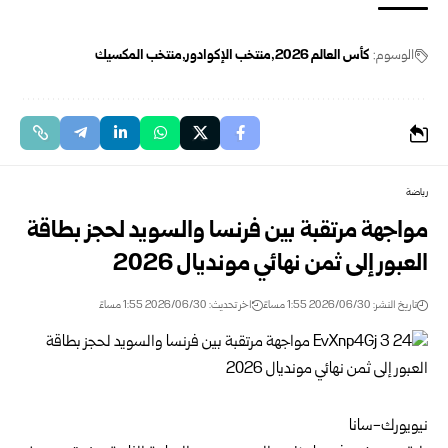
الوسوم:
كأس العالم ‌‏2026‏
منتخب الإكوادور
منتخب المكسيك
رياضة
مواجهة مرتقبة بين فرنسا والسويد لحجز بطاقة
العبور إلى ثمن نهائي مونديال 2026
تاريخ النشر: 2026/06/30 1:55 مساءً
اخر تحديث: 2026/06/30 1:55 مساءً
نيويورك-سانا