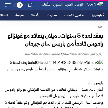
أخبار سوريا
مجلس الشعب
محليات
اقتصاد
سياسة
المحا
رياضة
بعقد لمدة 5 سنوات.. ميلان يتعاقد مع غونزالو
راموس قادماً من باريس سان جيرمان
تاريخ النشر: 2026/06/30 7:51 مساءً
اخر تحديث: 2026/06/30 7:51 مساءً
باريس-سانا
أعلن نادي ميلان الإيطالي تعاقده مع اللاعب البرتغالي غونزالو راموس
قادماً من صفوف باريس سان جيرمان الفرنسي.
وحسب البيان الرسمي للنادي، فإن المهاجم البرتغالي وقّع عقداً لمدة 5