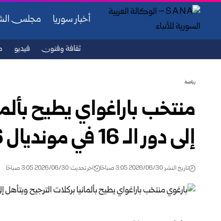
أخبار سوريا
مجلس ال
ثقافة وفنون
فيديو
ص
رياضة
منتخب باراغواي يطيح بألما
إلى دور الـ 16 في مونديال 2026‏
تاريخ النشر: 2026/06/30 3:05 صباحًا
اخر تحديث: 2026/06/30 3:05 صباحًا