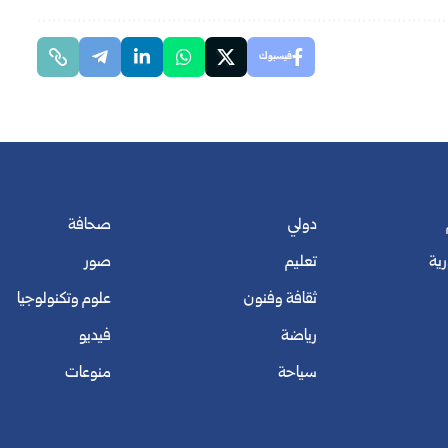
فيسبوك
دولي
صحافة
رية
تعليم
صور
ثقافة وفنون
علوم وتكنولوجيا
رياضة
فيديو
سياحة
منوعات