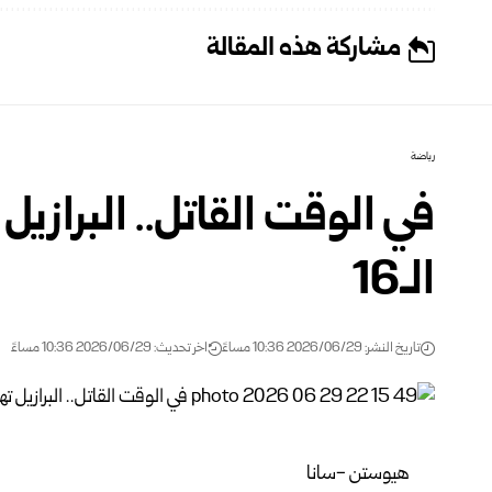
مشاركة هذه المقالة
رياضة
في الوقت القاتل.. البرازيل 
الـ16
تاريخ النشر: 2026/06/29 10:36 مساءً
اخر تحديث: 2026/06/29 10:36 مساءً
هيوستن -سانا