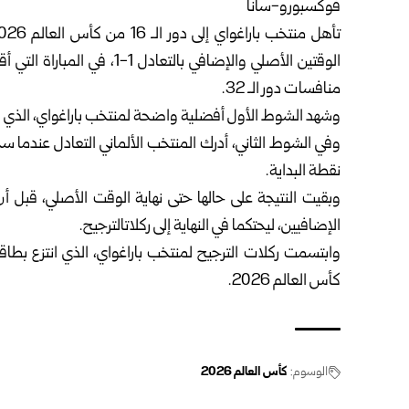
فوكسبورو-سانا ‏
الوقتين الأصلي والإضافي بال
منافسات دور الـ 32.‏
وشهد الشوط الأول أفضلية واضحة لمنتخب باراغواي، الذي افتتح التسجيل في الدقي
نقطة البداية.‏
وبقيت النتيجة على حالها حتى نهاية الوقت الأصلي، قبل أ
الإضافيين، ليحتكما في النهاية إلى ركلاتالترجيح.‏
كأس العالم 2026.‏
الوسوم:
كأس العالم 2026