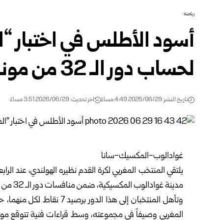
رياضة
أسود الأطلس في اختبار “ا
لحساب دور الـ 32 من مونديال 2026
تاريخ النشر: 2026/06/29 4:49 مساءً
اخر تحديث: 2026/06/29 3:51 مساءً
غوادالوب-المكسيك-سانا
يلتقي المنتخب المغربي لكرة القدم نظيره الهولندي، عند الر
مدينة غوادالوب المكسيكية، ضمن منافسات دور الـ 32 من نهائيات كأس العالم 2026.
وتأهل المنتخبان إلى هذا ال
المغربي وصيفاً في مجموعته، وسط قراءات فنية تتوقع موا