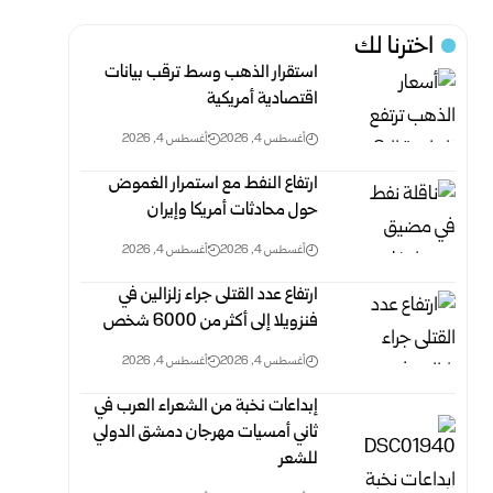
اخترنا لك
استقرار الذهب وسط ترقب بيانات
اقتصادية أمريكية
أغسطس 4, 2026
أغسطس 4, 2026
ارتفاع النفط مع استمرار الغموض
حول محادثات أمريكا وإيران
أغسطس 4, 2026
أغسطس 4, 2026
ارتفاع عدد القتلى جراء زلزالين في
فنزويلا إلى أكثر من 6000 ‏شخص
أغسطس 4, 2026
أغسطس 4, 2026
إبداعات نخبة من الشعراء العرب في
ثاني أمسيات مهرجان دمشق الدولي
‏للشعر