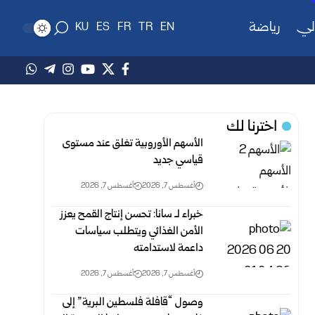
لي
رياضة
KU
ES
FR
TR
EN
اخترنا لك
الأسهم الأوروبية تغلق عند مستوى
قياسي جديد
أغسطس 7, 2026
أغسطس 7, 2026
خبراء لـ سانا: تحسن إنتاج القمح يعزز
الأمن الغذائي ويتطلب سياسات
داعمة لاستدامته
أغسطس 7, 2026
أغسطس 7, 2026
وصول “قافلة فلسطين البرية” إلى