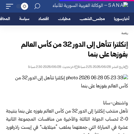
أخبار سوريا
مجلس الشعب
محليات
اقتصاد
سياسة
المحا
رياضة
إنكلترا تتأهل إلى الدور 32 من كأس العالم
بفوزها على بنما
تاريخ النشر: 2026/06/28 2:25 صباحًا
اخر تحديث: 2026/06/28 2:30 صباحًا
واشنطن-سانا‏
تأهل منتخب إنكلترا إلى الدور 32 من كأس العالم بفوزه على بنما بنتيجة
‌‏2-0 لحساب الجولة الثالثة والأخيرة من منافسات المجموعة الثانية
عشرة ‏في المباراة التي جمعتهما بملعب “ميتلايف” في إيست راذرفورد