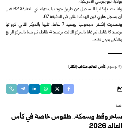
بولاية نيوجيرسي الأمريكية.‏
وافتتحت إنكلترا التسجيل عن طريق جود بيلينجهام في الدقيقة 62 قبل
أن ‏يسجل هاري كين الهدف الثاني في الدقيقة 67.‏
وتصدرت إنكلترا مجموعها برصيد 7 نقاط، تليها بالمركز الثاني كرواتيا
‏برصيد 6 نقاط، ثم غانا بالمركز الثالث برصيد 4 نقاط، ثم بنما بالمركز ‏الرابع
والأخير بدون نقاط.‏
الوسوم:
كأس العالم
منتخب إنكلترا
رياضة
ساحر وقط وسمكة.. طقوس خاصة في كأس
العالم 2026