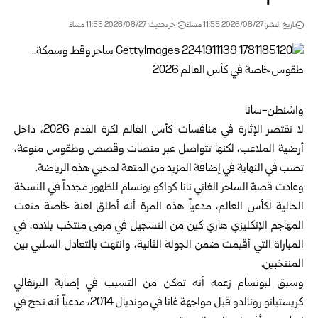
تاريخ النشر: 2026/06/27 11:55 مساءً
اخر تحديث: 2026/06/27 11:55 مساءً
واشنطن-سانا
لا تقتصر الإثارة في منافسات كأس العالم لكرة القدم 2026، داخل
أرضية الملاعب، لكنها تتواصل عبر منصات وقصص وطقوس منوعة،
تصب في النهاية في إضافة المزيد من المتعة لمحبي هذه الرياضة.
وعادت قصة الساحر الغاني نانا كواكو بونسام للظهور مجدداً في النسخة
الحالية لكأس العالم، مدعياً هذه المرة أنه أطلق لعنة خاصة منعت
المهاجم الإنكليزي هاري كين من التسجيل في مرمى منتخب بلاده، في
المباراة التي أقيمت ضمن الجولة الثانية، وانتهت بالتعادل السلبي بين
المنتخبين.
وسبق لبونسام زعمه أنه تمكن من التسبب في إصابة البرتغالي
كريستيانو رونالدو قبل مواجهة غانا في مونديال 2014، مدعياً أنه نجح في