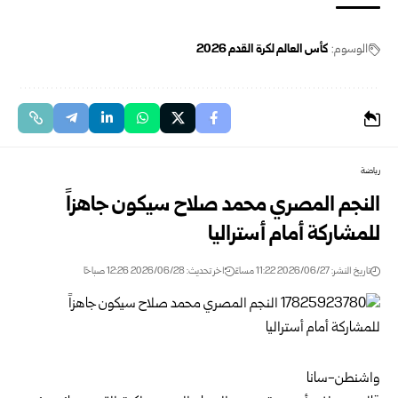
الوسوم:
كأس العالم لكرة القدم 2026
رياضة
النجم المصري محمد صلاح سيكون جاهزاً
للمشاركة أمام أستراليا
تاريخ النشر: 2026/06/27 11:22 مساءً
اخر تحديث: 2026/06/28 12:26 صباحًا
واشنطن-سانا