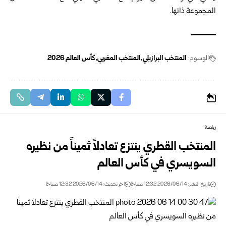
المجموعة ذاتها.‏
الوسوم:
المنتخب البرازيلي
المنتخب المغربي
كأس العالم ‌‏2026‏
رياضة
المنتخب القطري ينتزع تعادلاً ثميناً من نظيره
السويسري في كأس العالم
تاريخ النشر: 2026/06/14 12:32 صباحًا
اخر تحديث: 2026/06/14 12:32 صباحًا