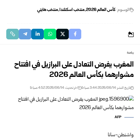
الوسوم:
كأس العالم 2026
منتخب اسكتلندا
منتخب هايتي
رياضة
المغرب يفرض التعادل على البرازيل في افتتاح
مشوارهما بكأس العالم ‌‏2026‏
تاريخ النشر: 2026/06/14 3:44 صباحًا
اخر تحديث: 2026/06/14 4:52 صباحًا
AFP
واشنطن-سانا