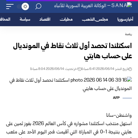
أخبار سوريا
مجلس الشعب
محليات
اقتصاد
سياسة
المحا
رياضة
اسكتلندا تحصد أول ثلاث نقاط في المونديال
على حساب هايتي
تاريخ النشر: 2026/06/14 6:41 صباحًا
اخر تحديث: 2026/06/14 8:04 صباحًا
AFP
واشنطن-سانا
استهل منتخب اسكتلندا مشواره في كأس العالم 2026 بفوز ثمين على
هايتي ‏بنتيجة 1-0 في المباراة التي أقيمت فجر اليوم الأحد على ملعب