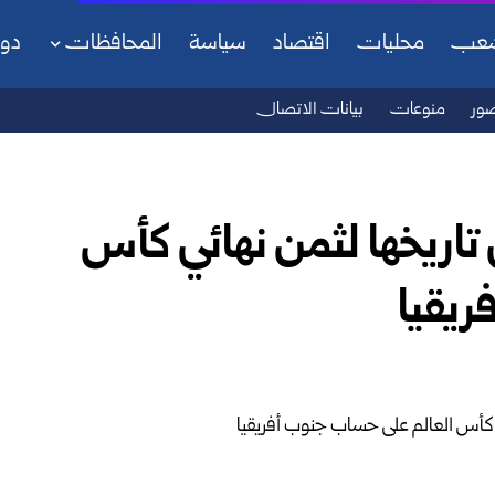
شعب
محليات
اقتصاد
سياسة
المحافظات
دو
ور
منوعات
بيانات الاتصال
 تاريخها لثمن نهائي كأس
ريقيا