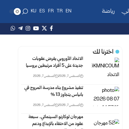
لي
رياضة
KU
ES
FR
TR
EN
اخترنا لك
الاتحاد الأوروبي يفرض عقوبات
جديدة على 5 أفراد مرتبطين بروسيا
أغسطس 7, 2026
أغسطس 7, 2026
تنفيذ مشروع بناء مدرسة المروج في
بانياس يتجاوز 13 %‏
أغسطس 7, 2026
أغسطس 7, 2026
مهرجان لوكارنو السينمائي.. سبعة
عقود من الاحتفاء بالإبداع ودعم