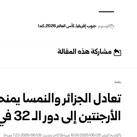
الوسوم:
جنوب إفريقيا
كأس العالم ‌‏2026‏
كندا
مشاركة هذه المقالة
رياضة
تعادل الجزائر والنمسا يمنح
الأرجنتين إلى دور الـ 32 ‏في كأس العالم
تاريخ النشر: 2026/06/28 10:30 صباحًا
اخر تحديث: 2026/06/28 7:23 صباحًا