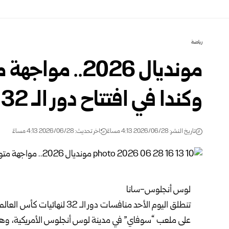
رياضة
مونديال 2026..
وكندا في افتتاح دور الـ 32
تاريخ النشر: 2026/06/28 4:13 مساءً
اخر تحديث: 2026/06/28 4:13 مساءً
لوس أنجلوس-سانا
تنطلق اليوم الأحد منافسات دور الـ 32 لنهائيات
كأس العالم
على ملعب “سوفاي” في مدينة لوس أنجلوس الأمريكية، وهي ال