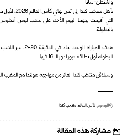
واشنطن-سانا
بالبطولة.
هدف المباراة الوحي
للبطولة أول بطاقة عبور لدور الـ 16 فيها.
وسيلاقي منتخب كندا الفائز من مواجهة هولندا مع المغرب المقر
الوسوم:
كأس العالم
منتخب كندا
مشاركة هذه المقالة