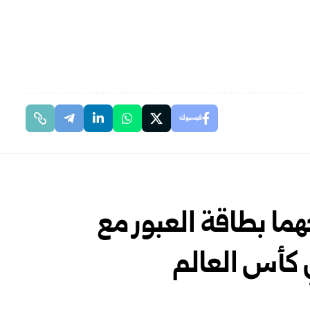
فيسبوك
هما بطاقة العبور مع