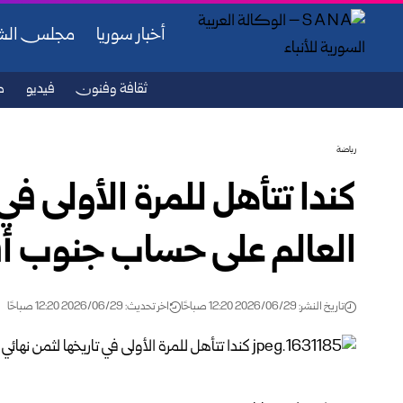
أخبار سوريا
مجلس ال
ثقافة وفنون
فيديو
ص
رياضة
كندا تتأهل للمرة الأولى في
العالم على حساب جنوب أف
تاريخ النشر: 2026/06/29 12:20 صباحًا
اخر تحديث: 2026/06/29 12:20 صباحًا