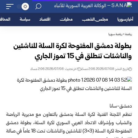
أخبار سوريا
مجلس الشعب
محليات
اقتصاد
سياسة
المحا
رياضة
>
رياضة سوريا
بطولة دمشق المفتوحة لكرة السلة للناشئين
والناشئات تنطلق في 15 تموز الجاري
تاريخ النشر: 2026/07/08 2:06 مساءً
اخر تحديث: 2026/07/08 2:06 مساءً
دمشق-سانا
تنظم اللجنة الفنية لكرة السلة
بدمشق
بالتعاون مع مديرية الرياضة
والشباب ‏وبإشراف
الاتحاد العربي السوري لكرة السلة
، بطولة دمشق
المفتوحة لكرة السلة ‌‏(3×3) للناشئين والناشئات تحت 18 عاماً في صالة