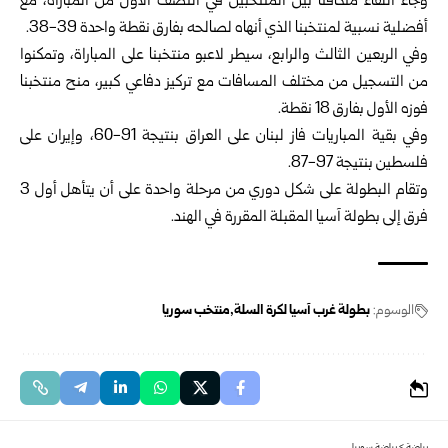
وجاء اللقاء متكافئاً بين المنتخبين في النصف الأول من المباراة، مع
أفضلية نسبية لمنتخبنا الذي أنهاه لصالحه بفارق نقطة ‏واحدة 39-38. ‏
وفي الربعين الثالث والرابع، سيطر لاعبو منتخبنا على المباراة، وتمكنوا
من التسجيل من مختلف المسافات مع تركيز دفاعي ‏كبير، منح منتخبنا
فوزه الأول بفارق 18 نقطة.‏
وفي بقية المباريات فاز لبنان على العراق بنتيجة 91-60، وإيران على
فلسطين بنتيجة 97-87.‏
وتقام البطولة على شكل دوري من مرحلة واحدة على أن يتأهل أول 3
فرق إلى بطولة آسيا المقبلة المقررة في الهند.
الوسوم:
بطولة غرب آسيا لكرة السلة
منتخب سوريا