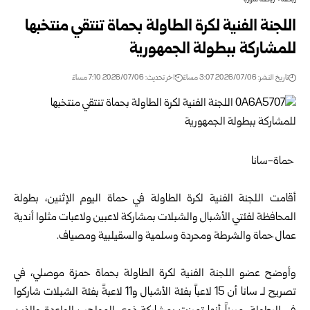
رياضة
>
رياضة سوريا
اللجنة الفنية لكرة الطاولة بحماة تنتقي منتخبها
للمشاركة ببطولة الجمهورية
تاريخ النشر: 2026/07/06 3:07 مساءً
اخر تحديث: 2026/07/06 7:10 مساءً
حماة-سانا
أقامت اللجنة الفنية لكرة الطاولة في
حماة
اليوم الإثنين، بطولة
المحافظة لفئتي الأشبال والشبلات بمشاركة لاعبين ولاعبات مثلوا أندية
عمال حماة والشرطة ومحردة وسلمية والسقيلبية ومصياف.
وأوضح عضو اللجنة الفنية لكرة الطاولة بحماة حمزة موصلي، في
تصريح لـ سانا أن 15 لاعباً بفئة الأشبال و11 لاعبةً بفئة الشبلات شاركوا